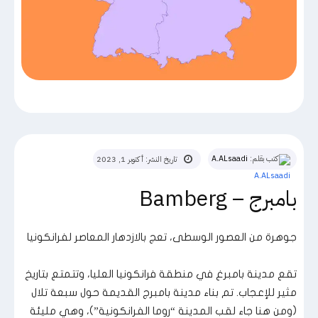
كتب بقلم:
A.ALsaadi
تاريخ النشر:
أكتوبر 1, 2023
بامبرج – Bamberg
جوهرة من العصور الوسطى، تعج بالازدهار المعاصر لفرانكونيا
تقع مدينة بامبرغ في منطقة فرانكونيا العليا، وتتمتع بتاريخ
مثير للإعجاب. تم بناء مدينة بامبرج القديمة حول سبعة تلال
(ومن هنا جاء لقب المدينة “روما الفرانكونية”)، وهي مليئة