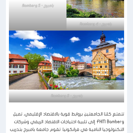
بامبرج - Bamberg 5
بامبرج - Bamberg 4
بامبرج - Bamberg 6
تتمتع كلتا الجامعتين بروابط قوية بالاقتصاد الإقليمي. تميل
FHM Bamberg إلى تلبية احتياجات الاقتصاد الريفي وشركات
التكنولوجيا النامية في فرانكونيا. تقوم جامعة بامبرج بتدريب