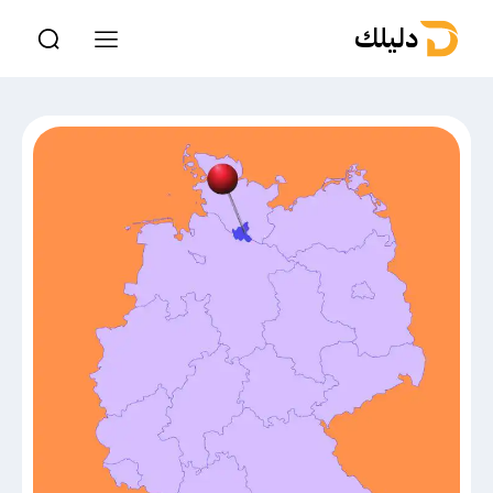
دليلك