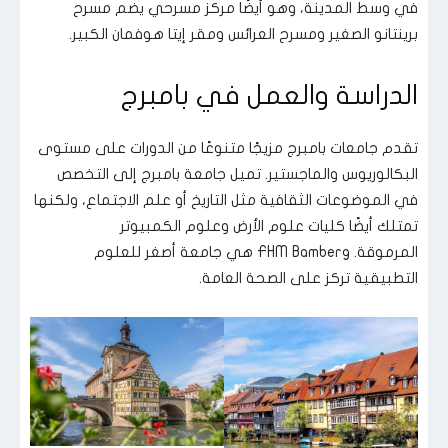
في وسط المدينة، وهو أيضًا مركز مسرحي يضم مسرح
برينتانو الصغير ومسرح العرائس ومقر إيتا هوفمان الكبير.
الدراسة والعمل في بامبرج
تقدم جامعات بامبرج مزيجًا متنوعًا من الدورات على مستوى
البكالوريوس والماجستير. تميل جامعة بامبرج إلى التخصص
في الموضوعات الثقافية مثل التاريخ أو علم الاجتماع، ولكنها
تمتلك أيضًا كليات علوم الأرض وعلوم الكمبيوتر
المرموقة. FHM Bamberg هي جامعة أصغر للعلوم
التطبيقية تركز على الصحة العامة.