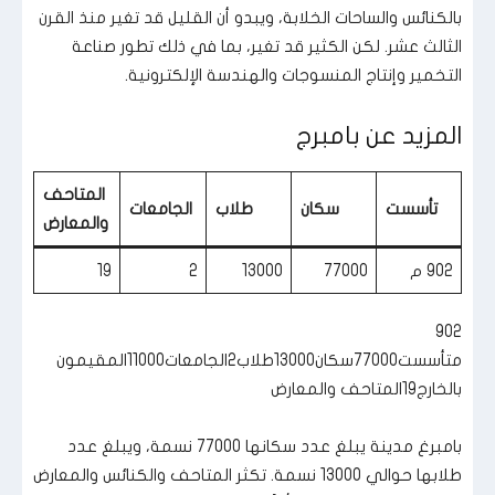
بالكنائس والساحات الخلابة، ويبدو أن القليل قد تغير منذ القرن
الثالث عشر. لكن الكثير قد تغير، بما في ذلك تطور صناعة
التخمير وإنتاج المنسوجات والهندسة الإلكترونية.
المزيد عن بامبرج
المتاحف
تأسست
سكان
طلاب
الجامعات
والمعارض
902 م
77000
13000
2
19
902
متأسست77000سكان13000طلاب2الجامعات11000المقيمون
بالخارج19المتاحف والمعارض
بامبرغ مدينة يبلغ عدد سكانها 77000 نسمة، ويبلغ عدد
طلابها حوالي 13000 نسمة. تكثر المتاحف والكنائس والمعارض