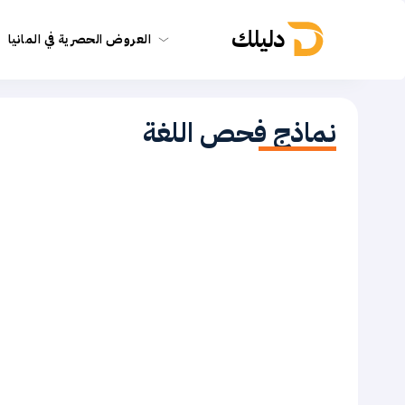
دليلك
العروض الحصرية في المانيا
نماذج فحص اللغة