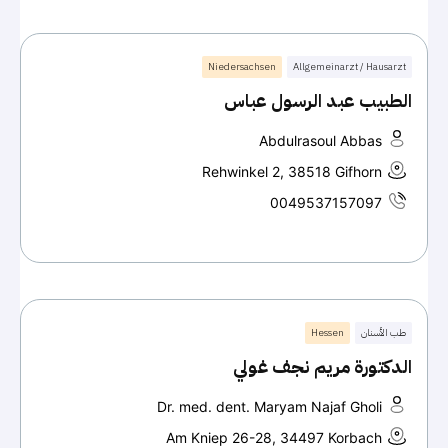
Niedersachsen
Allgemeinarzt / Hausarzt
الطبيب عبد الرسول عباس
Abdulrasoul Abbas
Rehwinkel 2, 38518 Gifhorn
0049537157097
طب الأسنان
Hessen
الدكتورة مريم نجف غولي
Dr. med. dent. Maryam Najaf Gholi
Am Kniep 26-28, 34497 Korbach