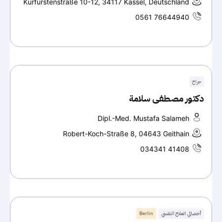
Kurfürstenstraße 10-12, 34117 Kassel, Deutschland
0561 76644940
جراح
دكتور مصطفى سلامة
Dipl.-Med. Mustafa Salameh
Robert-Koch-Straße 8, 04643 Geithain
034341 41408
أخصائي العلاج النفسي
Berlin