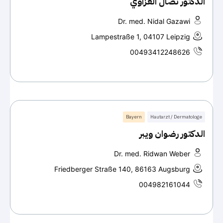
الدكتور نضال الغزاوي
Dr. med. Nidal Gazawi
Lampestraße 1, 04107 Leipzig
00493412248626
Bayern
Hautarzt / Dermatologe
الدكتور رضوان ويبر
Dr. med. Ridwan Weber
Friedberger Straße 140, 86163 Augsburg
004982161044