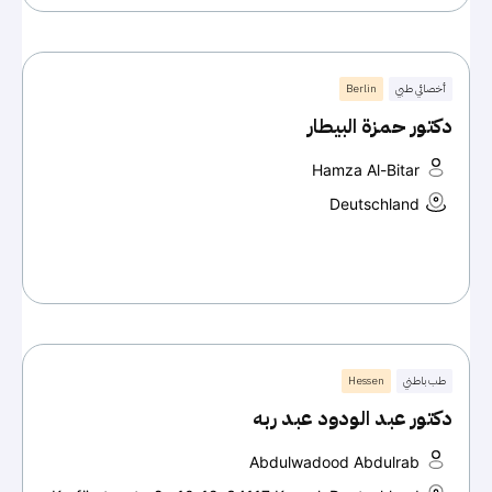
أخصائي طبي
Berlin
دكتور حمزة البيطار
Hamza Al-Bitar
Deutschland
طب باطني
Hessen
دكتور عبد الودود عبد ربه
Abdulwadood Abdulrab