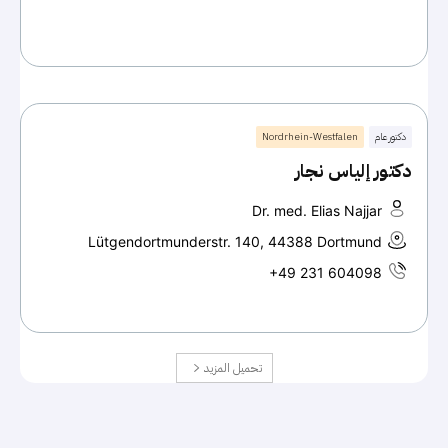
دكتور عام
Nordrhein-Westfalen
دكتور إلياس نجار
Dr. med. Elias Najjar
Lütgendortmunderstr. 140, 44388 Dortmund
+49 231 604098
تحميل المزيد