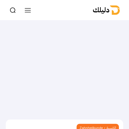
دليلك
الرئيسية
Zahnheilkunde