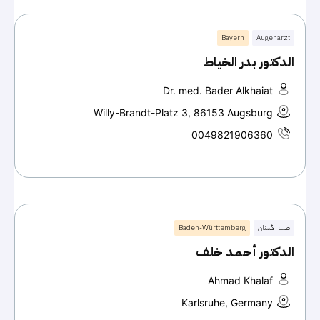
Bayern
Augenarzt
الدكتور بدر الخياط
Dr. med. Bader Alkhaiat
Willy-Brandt-Platz 3, 86153 Augsburg
0049821906360
طب الأسنان
Baden-Württemberg
الدكتور أحمد خلف
Ahmad Khalaf
Karlsruhe, Germany