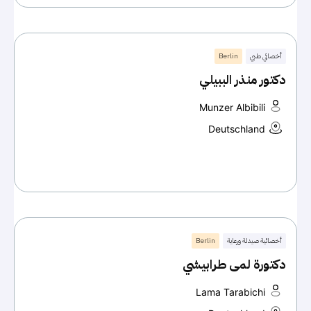
أخصائي طبي
Berlin
دكتور منذر الببيلي
Munzer Albibili
Deutschland
أخصائية صيدلة ورعاية
Berlin
دكتورة لمى طرابيشي
Lama Tarabichi