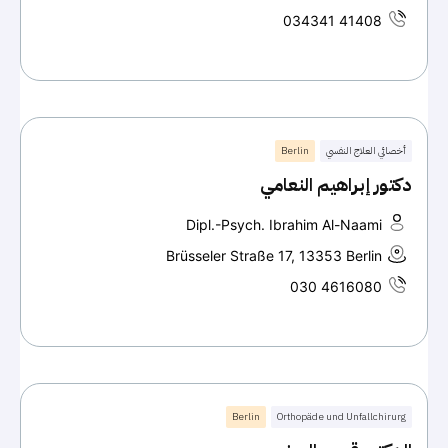
034341 41408
أخصائي العلاج النفسي
Berlin
دكتور إبراهيم النعامي
Dipl.-Psych. Ibrahim Al-Naami
Brüsseler Straße 17, 13353 Berlin
030 4616080
Berlin
Orthopäde und Unfallchirurg