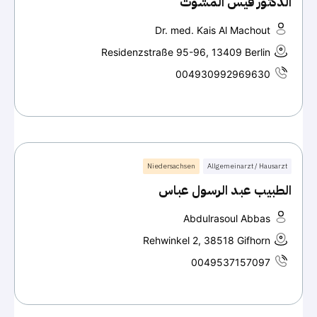
الدكتور قيس المشوت
Dr. med. Kais Al Machout
Residenzstraße 95-96, 13409 Berlin
004930992969630
Niedersachsen
Allgemeinarzt / Hausarzt
الطبيب عبد الرسول عباس
Abdulrasoul Abbas
Rehwinkel 2, 38518 Gifhorn
0049537157097