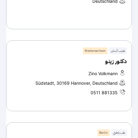
Deutschland
طبيب أسنان
Niedersachsen
دكتور زينو
Zino Volkmann
Südstadt, 30169 Hannover, Deutschland
0511 881335
طب باطني
Berlin