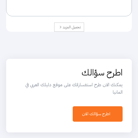
تحميل المزيد
اطرح سؤالك
يمكنك الان طرح استفساراتك على موقع دليلك العربي في
المانيا
اطرح سؤالك الان