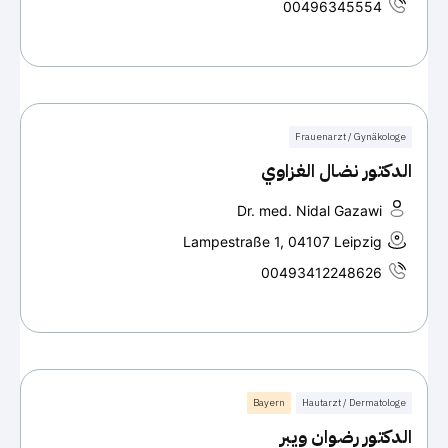
00496345554
Frauenarzt / Gynäkologe
الدكتور نضال الغزاوي
Dr. med. Nidal Gazawi
Lampestraße 1, 04107 Leipzig
00493412248626
Bayern
Hautarzt / Dermatologe
الدكتور رضوان ويبر