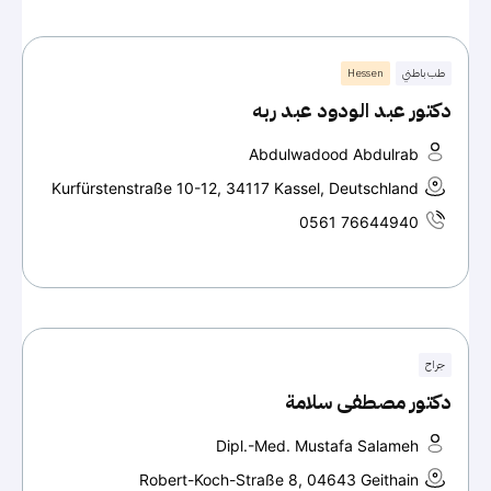
طب باطني
Hessen
دكتور عبد الودود عبد ربه
Abdulwadood Abdulrab
Kurfürstenstraße 10-12, 34117 Kassel, Deutschland
0561 76644940
جراح
دكتور مصطفى سلامة
Dipl.-Med. Mustafa Salameh
Robert-Koch-Straße 8, 04643 Geithain