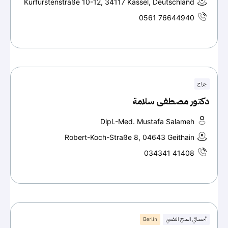
Kurfürstenstraße 10-12, 34117 Kassel, Deutschland
0561 76644940
جراح
دكتور مصطفى سلامة
Dipl.-Med. Mustafa Salameh
Robert-Koch-Straße 8, 04643 Geithain
034341 41408
أخصائي العلاج النفسي
Berlin