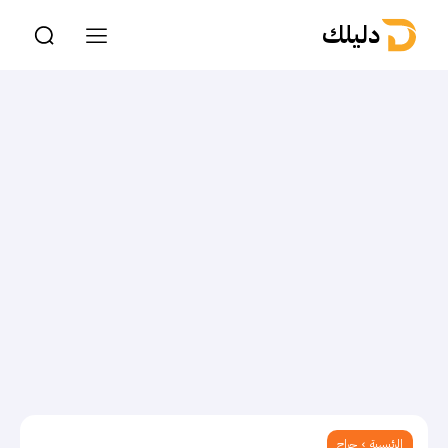
دليلك
الرئيسية
جراح