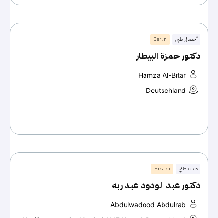
أخصائي طبي
Berlin
دكتور حمزة البيطار
Hamza Al-Bitar
Deutschland
طب باطني
Hessen
دكتور عبد الودود عبد ربه
Abdulwadood Abdulrab