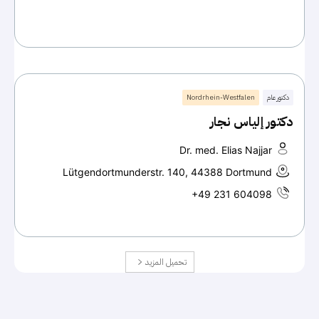
دكتور عام
Nordrhein-Westfalen
دكتور إلياس نجار
Dr. med. Elias Najjar
Lütgendortmunderstr. 140, 44388 Dortmund
+49 231 604098
تحميل المزيد