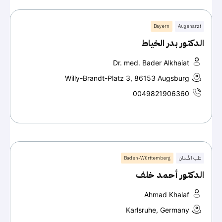
Bayern
Augenarzt
الدكتور بدر الخياط
Dr. med. Bader Alkhaiat
Willy-Brandt-Platz 3, 86153 Augsburg
0049821906360
طب الأسنان
Baden-Württemberg
الدكتور أحمد خلف
Ahmad Khalaf
Karlsruhe, Germany