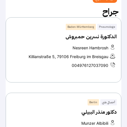
جراح
Baden-Württemberg
Pneumologe
الدكتورة نسرين حمبروش
Nesreen Hambrosh
Killianstraße 5, 79106 Freiburg im Breisgau
004976127037090
أخصائي طبي
Berlin
دكتور منذر الببيلي
Munzer Albibili