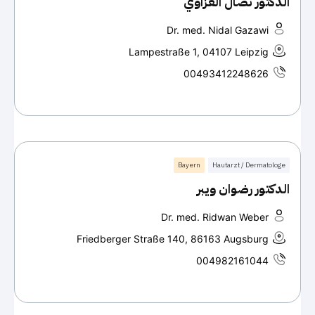
الدكتور نضال الغزاوي
Dr. med. Nidal Gazawi
Lampestraße 1, 04107 Leipzig
00493412248626
Bayern
Hautarzt / Dermatologe
الدكتور رضوان ويبر
Dr. med. Ridwan Weber
Friedberger Straße 140, 86163 Augsburg
004982161044