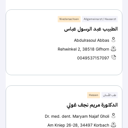
Niedersachsen
Allgemeinarzt / Hausarzt
الطبيب عبد الرسول عباس
Abdulrasoul Abbas
Rehwinkel 2, 38518 Gifhorn
0049537157097
طب الأسنان
Hessen
الدكتورة مريم نجف غولي
Dr. med. dent. Maryam Najaf Gholi
Am Kniep 26-28, 34497 Korbach