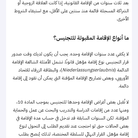
بعد ثلاث سنوات من الإقامة القانونية، إذا كانت العلاقة الزوجية أو
الشراكة المسجلة قائمة منذ سنتين على الأقل، مع استيفاء الشروط
الأخرى.
ما أنواع الإقامة المقبولة للتجنيس؟
لا يكفي عدد سنوات الإقامة وحده. يجب أن يكون لديك وقت صدور
قرار التجنيس نوع إقامة مؤهل قانونًا. تشمل الأمثلة الشائعة الإقامة
الدائمة (
Niederlassungserlaubnis
)، والبطاقة الزرقاء للاتحاد
الأوروبي، وبعض تصاريح الإقامة المؤقتة التي يمكن أن تقود إلى إقامة
دائمة.
لا تُقبل بعض أغراض الإقامة وحدها للتجنيس بموجب المادة 10،
ومنها عدد من إقامات الدراسة والتدريب والبحث عن عمل والحماية
المؤقتة. لكن السنوات السابقة قد تدخل في حساب مدة الإقامة في
بعض الحالات حتى لو احتجت عند تقديم الطلب إلى التحول لنوع
إقامة مؤهل. القرار النهائي للسلطة المختصة، لذلك يُنصح بطلب