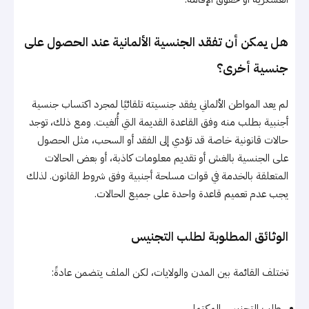
هل يمكن أن تفقد الجنسية الألمانية عند الحصول على
جنسية أخرى؟
لم يعد المواطن الألماني يفقد جنسيته تلقائيًا لمجرد اكتساب جنسية
أجنبية بطلب منه وفق القاعدة القديمة التي أُلغيت. ومع ذلك، توجد
حالات قانونية خاصة قد تؤدي إلى الفقد أو السحب، مثل الحصول
على الجنسية بالغش أو تقديم معلومات كاذبة، أو بعض الحالات
المتعلقة بالخدمة في قوات مسلحة أجنبية وفق شروط القانون. لذلك
يجب عدم تعميم قاعدة واحدة على جميع الحالات.
الوثائق المطلوبة لطلب التجنيس
تختلف القائمة بين المدن والولايات، لكن الملف يتضمن عادةً:
طلب التجنيس المكتمل.