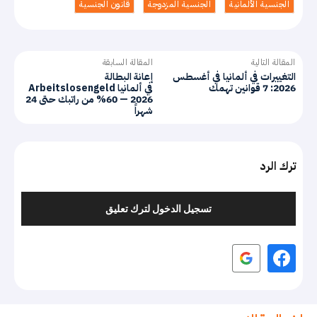
الجنسية الألمانية
الجنسية المزدوجة
قانون الجنسية
المقالة التالية
المقالة السابقة
التغييرات في ألمانيا في أغسطس
إعانة البطالة
2026: 7 قوانين تهمك
Arbeitslosengeld في ألمانيا
2026 — 60% من راتبك حتى 24
شهراً
ترك الرد
تسجيل الدخول لترك تعليق