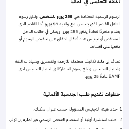
تكلفة التجنيس في ألمانيا
الرسوم الرسمية المعتادة هي
255 يورو للشخص
. وتبلغ رسوم
الطفل القاصر الذي يتجنس مع والديه
51 يورو
. أما القاصر الذي
يتقدم منفردًا فعادةً يدفع 255 يورو. ويمكن في حالات الدخل
المنخفض أو تجنيس عدة أطفال الاتفاق على تخفيض الرسوم أو
دفعها على أقساط.
تضاف إلى ذلك تكاليف محتملة للترجمة والتصديق وشهادات اللغة
واختبار التجنيس. وتبلغ رسوم المشاركة في اختبار التجنيس لدى
BAMF عادةً 25 يورو.
خطوات تقديم طلب الجنسية الألمانية
حدد هيئة التجنيس المسؤولة حسب عنوان سكنك.
اطلب استشارة أولية أو استخدم الفحص الرسمي غير الملزم إن توفر.