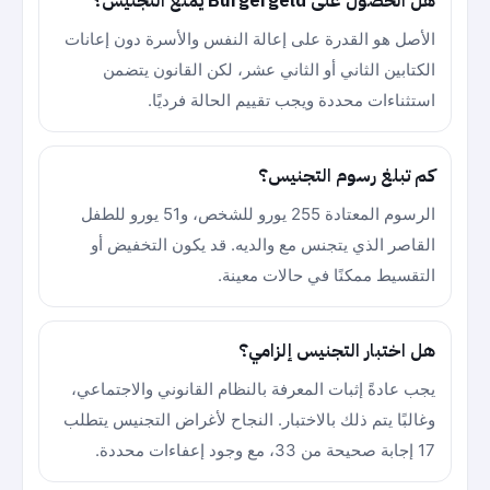
هل الحصول على Bürgergeld يمنع التجنيس؟
الأصل هو القدرة على إعالة النفس والأسرة دون إعانات
الكتابين الثاني أو الثاني عشر، لكن القانون يتضمن
استثناءات محددة ويجب تقييم الحالة فرديًا.
كم تبلغ رسوم التجنيس؟
الرسوم المعتادة 255 يورو للشخص، و51 يورو للطفل
القاصر الذي يتجنس مع والديه. قد يكون التخفيض أو
التقسيط ممكنًا في حالات معينة.
هل اختبار التجنيس إلزامي؟
يجب عادةً إثبات المعرفة بالنظام القانوني والاجتماعي،
وغالبًا يتم ذلك بالاختبار. النجاح لأغراض التجنيس يتطلب
17 إجابة صحيحة من 33، مع وجود إعفاءات محددة.