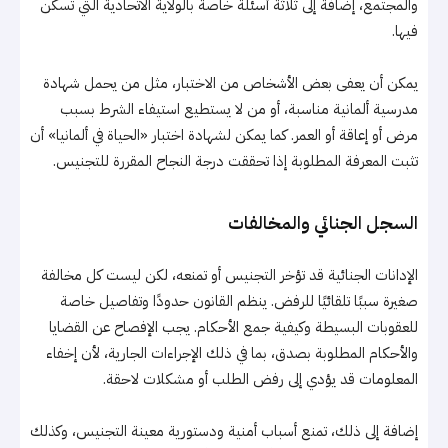
والمجتمع، إضافة إلى ثلاثة أسئلة خاصة بالولاية الاتحادية التي تسكن
فيها.
يمكن أن يعفى بعض الأشخاص من الاختبار، مثل من يحمل شهادة
مدرسية ألمانية مناسبة، أو من لا يستطيع استيفاء الشرط بسبب
مرض أو إعاقة أو العمر. كما يمكن لشهادة اختبار «الحياة في ألمانيا» أن
تثبت المعرفة المطلوبة إذا تحققت درجة النجاح المقررة للتجنيس.
السجل الجنائي والمخالفات
الإدانات الجنائية قد تؤخر التجنيس أو تمنعه، لكن ليست كل مخالفة
صغيرة سببًا تلقائيًا للرفض. ينظم القانون حدودًا وتفاصيل خاصة
للعقوبات البسيطة وكيفية جمع الأحكام. يجب الإفصاح عن القضايا
والأحكام المطلوبة بصدق، بما في ذلك الإجراءات الجارية، لأن إخفاء
المعلومات قد يؤدي إلى رفض الطلب أو مشكلات لاحقة.
إضافة إلى ذلك، تمنع أسباب أمنية ودستورية معينة التجنيس، وكذلك