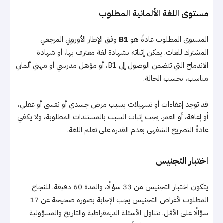
مستوى اللغة الألمانية المطلوب
المستوى المطلوب عادةً هو
B1
وفق الإطار الأوروبي المرجعي
المشترك للغات. يمكن إثباته بشهادة لغة معترف بها، أو شهادة
الاندماج التي تتضمن الوصول إلى B1، أو مؤهل مدرسي أو مهني ألماني
مناسب، بحسب الحالة.
قد توجد إعفاءات أو تسهيلات بسبب مرض جسدي أو نفسي أو عقلي،
أو إعاقة، أو العمر. يجب إثبات السبب بالمستندات المطلوبة، ولا يكفي
عادةً التصريح الشفهي بعدم القدرة على تعلم اللغة.
اختبار التجنيس
يتكون اختبار التجنيس من 33 سؤالًا، والمدة 60 دقيقة. للنجاح
المطلوب لأغراض التجنيس يجب الإجابة بصورة صحيحة عن 17
سؤالًا على الأقل. تتناول الأسئلة الديمقراطية والتاريخ والمسؤولية