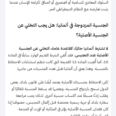
السلوك المعادي للسامية أو العنصري أو المنافي لكرامة الإنسان عندما
يثبت تعارضه مع النظام الديمقراطي الحر.
الجنسية المزدوجة في ألمانيا: هل يجب التخلي عن
الجنسية الأصلية؟
لا تشترط ألمانيا حاليًا، كقاعدة عامة، التخلي عن الجنسية
الأصلية عند التجنيس.
فقد أُلغي الشرط القديم الوارد سابقًا في المادة
10، كما أُلغيت المادة 12 القديمة التي كانت تنظم استثناءات الاحتفاظ
بالجنسية. وهذا يعني أن ألمانيا تقبل تعدد الجنسيات من جانبها.
لكن الاحتفاظ بجنسيتك الأصلية يعتمد أيضًا على قانون بلدك. بعض
الدول تسمح بازدواج الجنسية، وبعضها قد يسقط الجنسية تلقائيًا أو
يطلب إذنًا مسبقًا عند اكتساب جنسية أخرى. لذلك يجب مراجعة
سفارة بلدك أو جهة رسمية مختصة قبل إكمال التجنيس، خصوصًا إذا
كان فقدان الجنسية الأصلية يؤثر في الملكية أو الإرث أو الخدمة
العسكرية أو حقوق الإقامة.