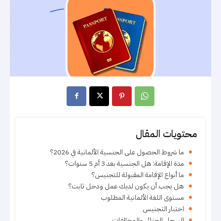
محتويات المقال
ما شروط الحصول على الجنسية الألمانية في 2026؟
مدة الإقامة: هل الجنسية بعد 3 أم 5 سنوات؟
ما أنواع الإقامة المقبولة للتجنيس؟
هل يجب أن يكون لديك عمل ودخل ثابت؟
مستوى اللغة الألمانية المطلوب
اختبار التجنيس
السجل الجنائي والمخالفات