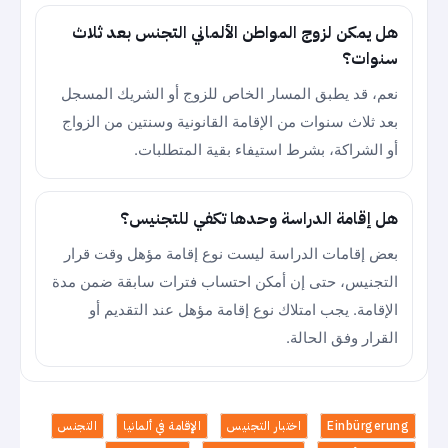
هل يمكن لزوج المواطن الألماني التجنس بعد ثلاث
سنوات؟
نعم، قد يطبق المسار الخاص للزوج أو الشريك المسجل
بعد ثلاث سنوات من الإقامة القانونية وسنتين من الزواج
أو الشراكة، بشرط استيفاء بقية المتطلبات.
هل إقامة الدراسة وحدها تكفي للتجنيس؟
بعض إقامات الدراسة ليست نوع إقامة مؤهل وقت قرار
التجنيس، حتى إن أمكن احتساب فترات سابقة ضمن مدة
الإقامة. يجب امتلاك نوع إقامة مؤهل عند التقديم أو
القرار وفق الحالة.
Einbürgerung
اختبار التجنيس
الإقامة في ألمانيا
التجنس