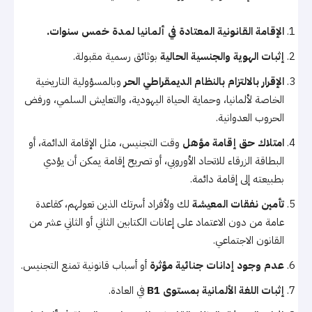
الإقامة القانونية المعتادة في ألمانيا لمدة خمس سنوات.
إثبات الهوية والجنسية الحالية
بوثائق رسمية مقبولة.
الإقرار بالالتزام بالنظام الديمقراطي الحر
وبالمسؤولية التاريخية
الخاصة لألمانيا، وحماية الحياة اليهودية، والتعايش السلمي، ورفض
الحروب العدوانية.
امتلاك حق إقامة مؤهل
وقت التجنيس، مثل الإقامة الدائمة، أو
البطاقة الزرقاء للاتحاد الأوروبي، أو تصريح إقامة يمكن أن يؤدي
بطبيعته إلى إقامة دائمة.
تأمين نفقات المعيشة
لك ولأفراد أسرتك الذين تعولهم، كقاعدة
عامة من دون الاعتماد على إعانات الكتابين الثاني أو الثاني عشر من
القانون الاجتماعي.
عدم وجود إدانات جنائية مؤثرة
أو أسباب قانونية تمنع التجنيس.
إثبات اللغة الألمانية بمستوى B1
في العادة.