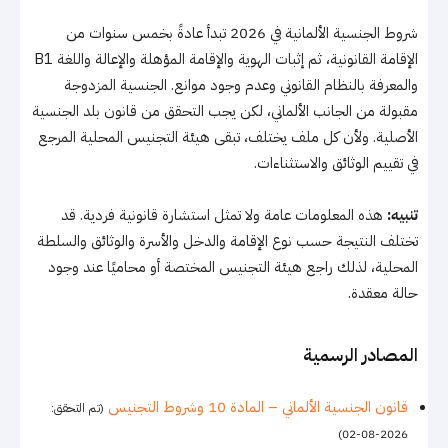
شروط الجنسية الألمانية في 2026 تبدأ عادةً بخمس سنوات من
الإقامة القانونية، ثم إثبات الهوية والإقامة المؤهلة والإعالة واللغة B1
والمعرفة بالنظام القانوني وعدم وجود موانع. الجنسية المزدوجة
مقبولة من الجانب الألماني، لكن يجب التحقق من قانون بلد الجنسية
الأصلية. ولأن كل ملف يختلف، تبقى هيئة التجنيس المحلية المرجع
في تقييم الوثائق والاستثناءات.
تنبيه:
هذه المعلومات عامة ولا تمثل استشارة قانونية فردية. قد
تختلف النتيجة حسب نوع الإقامة والدخل والأسرة والوثائق والسلطة
المحلية، لذلك راجع هيئة التجنيس المختصة أو محاميًا عند وجود
حالة معقدة.
المصادر الرسمية
قانون الجنسية الألماني – المادة 10 وشروط التجنيس
(تم التحقق:
2026-08-02)