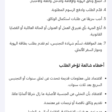
اجمع وثائق الهوية والإقامة والدخل واللغة والاختبار.
قدّم الطلب وادفع الرسوم المطلوبة.
أجب سريعًا عن طلبات استكمال الوثائق.
أبلغ الجهة بأي تغيير في العمل أو العنوان أو الحالة العائلية أو القضايا
القانونية.
بعد الموافقة، تسلّم شهادة التجنيس، ثم تقدم بطلب بطاقة الهوية
وجواز السفر الألماني.
أخطاء شائعة تؤخر الطلب
الاعتماد على معلومات قديمة تتحدث عن ثماني سنوات أو التجنيس
السريع بعد ثلاث سنوات.
الاعتقاد بأن التخلي عن الجنسية الأصلية ما زال شرطًا ألمانيًا عامًا.
تقديم وثائق ناقصة أو ترجمات غير معتمدة.
عدم توضيح فترات الانقطاع في الإقامة أو السفر الطويل.