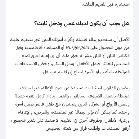
استشارة قبل تقديم الملف.
هل يجب أن يكون لديك عمل ودخل ثابت؟
الأصل أن تستطيع إعالة نفسك وأفراد أسرتك الذين تقع نفقتهم عليك
من دون الحصول على
Bürgergeld
أو المساعدة الاجتماعية وفق
الكتابين الثاني أو الثاني عشر. لا يعني ذلك أن أي إعانة أخرى تمنع
التجنيس تلقائيًا؛ فبدل الأطفال، وبدل السكن، وبعض الاستحقاقات
المرتبطة بالتأمين أو الأسرة تحتاج إلى تقييم مستقل.
يتضمن القانون استثناءات محددة من شرط الإعالة، منها حالات
مرتبطة بالعمال الضيوف السابقين، والعمل بدوام كامل لفترة معينة،
وبعض الأزواج أو الشركاء الذين يعيشون مع طفل قاصر ضمن أسرة
واحدة. كما يمكن أن تؤثر البطالة غير المتعمدة، والمرض، والإعاقة،
ورعاية الأطفال، وظروف أخرى في التقييم. لا تعتمد على تقدير شخصي؛
أرفق المستندات واطلب قرارًا من هيئة التجنيس.