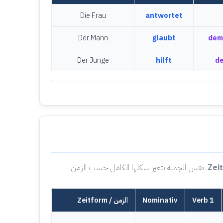
Die Frau
antwortet
Der Mann
glaubt
dem
Der Junge
hilft
d
Zei
. نفس الجملة تتغير شكلها الكامل حسب الزمن.
Verb 1
Nominativ
Zeitform / الزمن