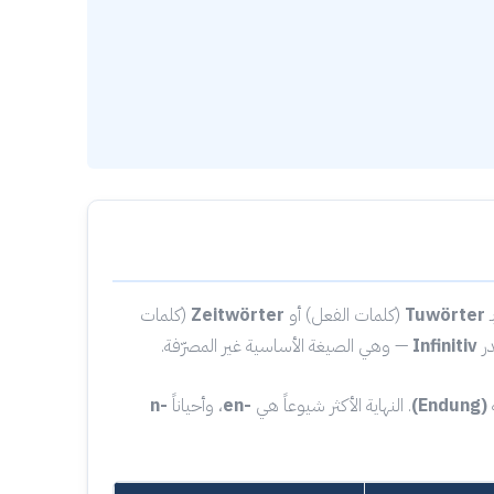
ـ
Tuwörter
(كلمات الفعل) أو
Zeitwörter
(كلمات
در
Infinitiv
— وهي الصيغة الأساسية غير المصرّفة.
(Endung)
. النهاية الأكثر شيوعاً هي
-en
، وأحياناً
-n