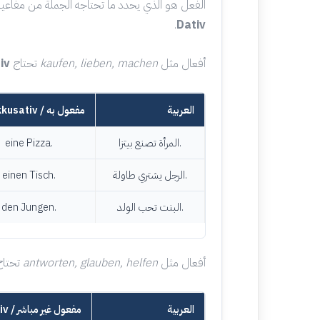
الفعل هو الذي يحدد ما تحتاجه الجملة من مفاعي
.
Dativ
أفعال مثل
kaufen, lieben, machen
تحتاج
iv
العربية
Akkusativ / مفعول به
المرأة تصنع بيتزا.
eine Pizza.
الرجل يشتري طاولة.
einen Tisch.
البنت تحب الولد.
den Jungen.
أفعال مثل
antworten, glauben, helfen
تحتا
العربية
Dativ / مفعول غير مباشر