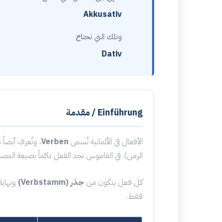
Akkusativ
وتلك التي تحتاج
Dativ
Einführung / مقدمة
الأفعال في الألمانية تُسمى
Verben
، وتُعرف أيضاً ب
الزمن). في القاموس تجد الفعل دائماً بصيغة المص
كل فعل يتكون من
جذر (Verbstamm)
ونهاية
فقط.