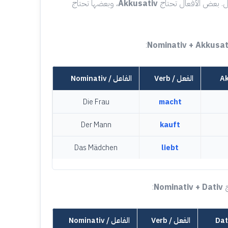
ل. بعض الأفعال تحتاج
Akkusativ
، وبعضها تحتاج
:
Nominativ + Akkusat
Verb / الفعل
Nominativ / الفاعل
Die Frau
macht
Der Mann
kauft
Das Mädchen
liebt
ج
Nominativ + Dativ
:
Verb / الفعل
Nominativ / الفاعل