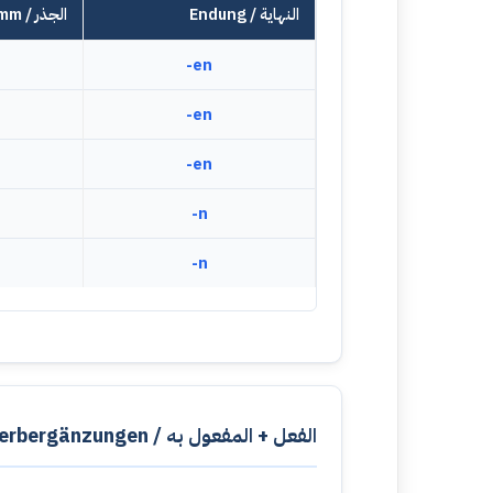
Endung / النهاية
Stamm / الجذر
-en
-en
-en
-n
-n
الفعل + المفعول به / Verbergänzungen