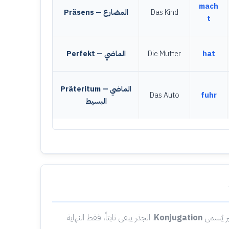
mach
Das Kind
Präsens — المضارع
t
hat
Die Mutter
Perfekt — الماضي
Präteritum — الماضي
Das Auto
fuhr
البسيط
ر يُسمى
Konjugation
. الجذر يبقى ثابتاً، فقط النهاية