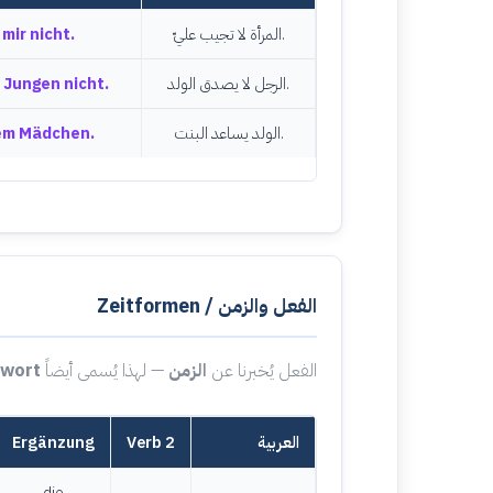
المرأة لا تجيب عليّ.
mir nicht.
الرجل لا يصدق الولد.
 Jungen nicht.
الولد يساعد البنت.
em Mädchen.
الفعل والزمن / Zeitformen
الفعل يُخبرنا عن
الزمن
— لهذا يُسمى أيضاً
twort
العربية
Verb 2
Ergänzung