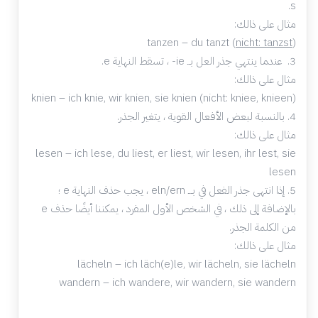
s.
مثال على ذالك:
tanzen – du tanzt (
nicht: tanzst
)
3. عندما ينتهي جذر العل بــ ie- ، تسقط النهاية e.
مثال على ذالك:
knien – ich knie, wir knien, sie knien (nicht: kniee, knieen)
4. بالنسبة لبعض الأفعال القوية ، يتغير الجذر.
مثال على ذالك:
lesen – ich lese, du liest, er liest, wir lesen, ihr lest, sie
lesen
5. إذا انتهى جذر الفعل في بـــ eln/ern ، يجب حذف النهاية e ؛
بالإضافة إلى ذلك ، في الشخص الأول المفرد ، يمكننا أيضًا حذف e
من الكلمة الجذر.
مثال على ذالك:
lächeln – ich läch(e)le, wir lächeln, sie lächeln
wandern – ich wandere, wir wandern, sie wandern