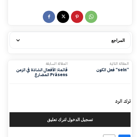
المراجع
المقالة التالية
المقالة السابقة
فعل الكون “sein”
قائمة: الأفعال الشاذة في الزمن
المضارع Präsens
ترك الرد
تسجيل الدخول لترك تعليق