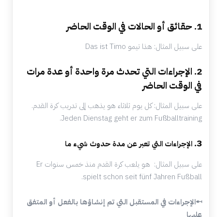
1. حقائق أو الحالات في الوقت الحاضر
على سبيل المثال: هذا تيمو Das ist Timo
2. الإجراءات التي تحدث مرة واحدة أو عدة مرات
في الوقت الحاضر
على سبيل المثال: كل يوم ثلاثاء هو يذهب إلى تدريب كرة القدم.
Jeden Dienstag geht er zum Fußballtraining.
3.
الإجراءات التي تعبر عن مدة حدوث شيء ما
على سبيل المثال: هو يلعب كرة القدم منذ خمس سنوات
Er
spielt schon seit fünf Jahren Fußball.
⬶
الإجراءات في المستقبل التي تم إنشاؤها بالفعل أو المتفق
عليها