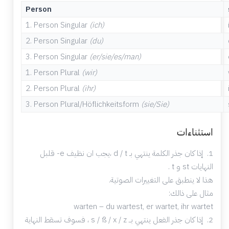
Person
1.
Person Singular
(ich)
2.
Person Singular
(du)
3.
Person Singular
(er/sie/es/man)
1.
Person Plural
(wir)
2.
Person Plural
(ihr)
3.
Person Plural/Höflichkeitsform
(sie/Sie)
استثناءات
1. إذا كان جذر الكلمة ينتهي بـ d / t ،يجب ان نظيف e- قلبل
النهايات st و t .
هذا لا ينطبق على التغييرات الصوتية.
مثال على ذالك:
warten – du wartest, er wartet, ihr wartet
2. إذا كان جذر الفعل ينتهي بــ s / ß / x / z ، فسوف تسقط النهاية