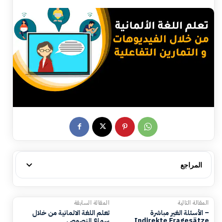
المراجع
المقالة التالية
المقالة السابقة
الأسئلة الغير مباشرة –
تعلم اللغة الالمانية من خلال
Indirekte Fragesätze
سماع النصوص