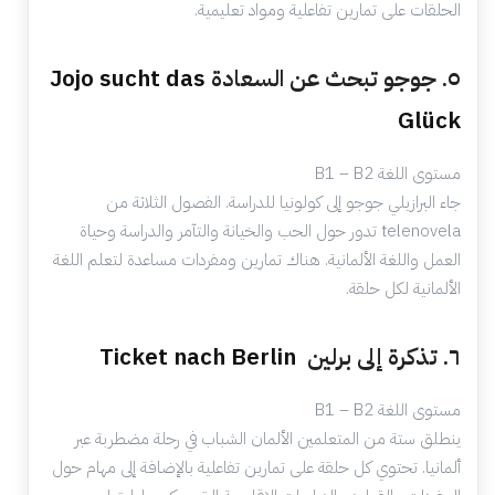
الحلقات على تمارين تفاعلية ومواد تعليمية.
٥. جوجو تبحث عن السعادة
Jojo sucht das
Glück
مستوى اللغة B1 – B2
جاء البرازيلي جوجو إلى كولونيا للدراسة. الفصول الثلاثة من
telenovela تدور حول الحب والخيانة والتآمر والدراسة وحياة
العمل واللغة الألمانية. هناك تمارين ومفردات مساعدة لتعلم اللغة
الألمانية لكل حلقة.
٦. تذكرة إلى برلين
Ticket nach Berlin
مستوى اللغة B1 – B2
ينطلق ستة من المتعلمين الألمان الشباب في رحلة مضطربة عبر
ألمانيا. تحتوي كل حلقة على تمارين تفاعلية بالإضافة إلى مهام حول