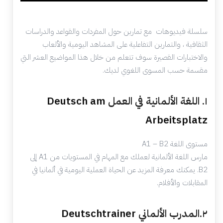
سلسلة فيديوهات مع تمارين حول المفردات والقواعد والدراسات
الثقافية ، والتمارين التفاعلية على المشاهد اليومية والألعاب
والاختبارات القصيرة سوف تتعلم من خلال هذا المواضيع العشر التي
مقسمة حسب المسوى اللغوي لديك.
١. اللغة الألمانية في العمل
Deutsch am
Arbeitsplatz
مستوى اللغة A1 – B2
مارس اللغة الألمانية لعملك مع المهام في المستويات من A1 إلى
B2. يمكنك معرفة المزيد عن الحياة العملية اليومية في ألمانيا في
المقابلات والأفلام.
٢.المدرب الألماني
Deutschtrainer