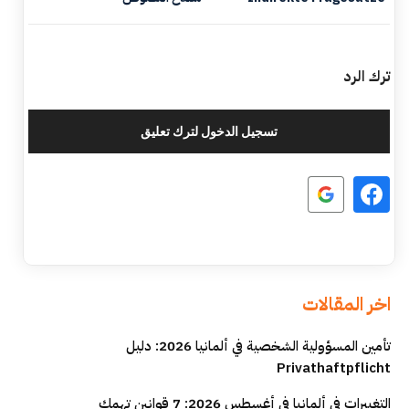
ترك الرد
تسجيل الدخول لترك تعليق
اخر المقالات
تأمين المسؤولية الشخصية في ألمانيا 2026: دليل
Privathaftpflicht
التغييرات في ألمانيا في أغسطس 2026: 7 قوانين تهمك