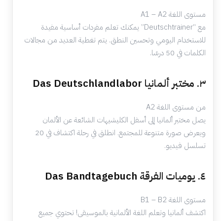
مستوى اللغة A1 – A2
مع “Deutschtrainer” يمكنك تعلم مفردات أساسية مفيدة
للاستخدام اليومي وتحسين النطق. يتم تغطية العديد من مجالات
الكلمات في 50 درسًا.
٣. مختبر ألمانيا
Das Deutschlandlabor
من مستوى اللغة A2
يصل مختبر ألمانيا إلى أسفل الكليشيهات الشائعة عن الألمان
ويعرض صورة متنوعة للمجتمع. انطلق في رحلة اكتشاف في 20
تسلسل فيديو.
٤. يوميات الفرقة
Das Bandtagebuch
مستوى اللغة B1 – B2
اكتشف ألمانيا وتعلم اللغة الألمانية بالموسيقى! تحتوي جميع