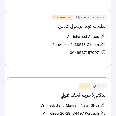
Niedersachsen
Allgemeinarzt / Hausarzt
الطبيب عبد الرسول عباس
Abdulrasoul Abbas
Rehwinkel 2, 38518 Gifhorn
0049537157097
طب الأسنان
Hessen
الدكتورة مريم نجف غولي
Dr. med. dent. Maryam Najaf Gholi
Am Kniep 26-28, 34497 Korbach