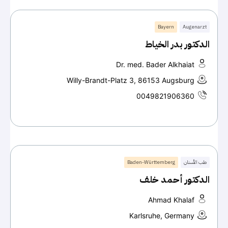
Bayern
Augenarzt
الدكتور بدر الخياط
Dr. med. Bader Alkhaiat
Willy-Brandt-Platz 3, 86153 Augsburg
0049821906360
طب الأسنان
Baden-Württemberg
الدكتور أحمد خلف
Ahmad Khalaf
Karlsruhe, Germany