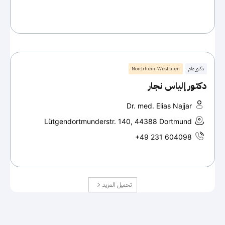
دكتور عام
Nordrhein-Westfalen
دكتور إلياس نجار
Dr. med. Elias Najjar
Lütgendortmunderstr. 140, 44388 Dortmund
+49 231 604098
تحميل المزيد