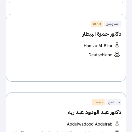
أخصائي طبي
Berlin
دكتور حمزة البيطار
Hamza Al-Bitar
Deutschland
طب باطني
Hessen
دكتور عبد الودود عبد ربه
Abdulwadood Abdulrab