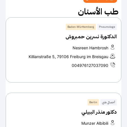
طب الأسنان
Baden-Württemberg
Pneumologe
الدكتورة نسرين حمبروش
Nesreen Hambrosh
Killianstraße 5, 79106 Freiburg im Breisgau
004976127037090
أخصائي طبي
Berlin
دكتور منذر الببيلي
Munzer Albibili