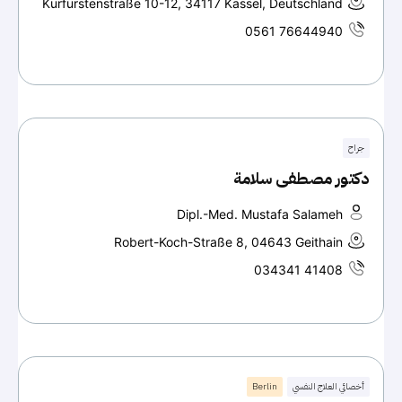
Kurfürstenstraße 10-12, 34117 Kassel, Deutschland
0561 76644940
جراح
دكتور مصطفى سلامة
Dipl.-Med. Mustafa Salameh
Robert-Koch-Straße 8, 04643 Geithain
034341 41408
أخصائي العلاج النفسي
Berlin