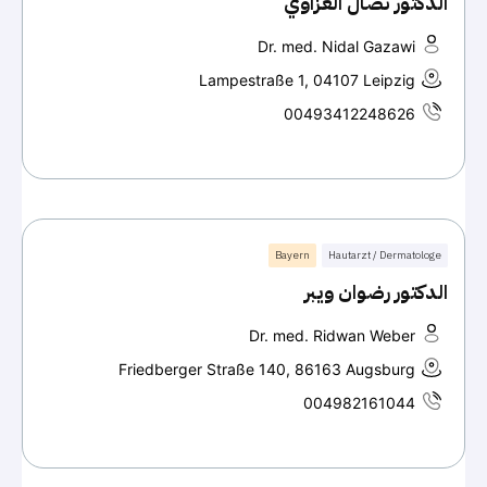
الدكتور نضال الغزاوي
Dr. med. Nidal Gazawi
Lampestraße 1, 04107 Leipzig
00493412248626
Bayern
Hautarzt / Dermatologe
الدكتور رضوان ويبر
Dr. med. Ridwan Weber
Friedberger Straße 140, 86163 Augsburg
004982161044