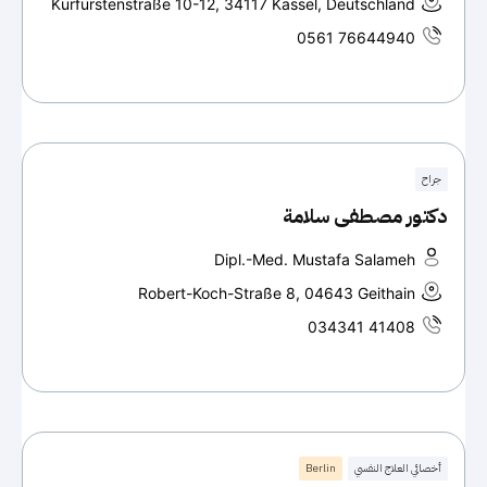
Kurfürstenstraße 10-12, 34117 Kassel, Deutschland
0561 76644940
جراح
دكتور مصطفى سلامة
Dipl.-Med. Mustafa Salameh
Robert-Koch-Straße 8, 04643 Geithain
034341 41408
أخصائي العلاج النفسي
Berlin