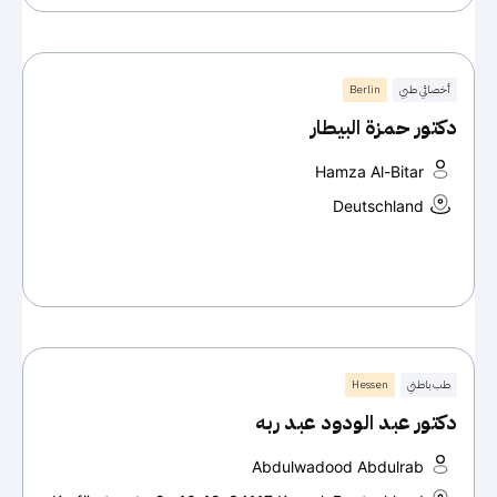
أخصائي طبي
Berlin
دكتور حمزة البيطار
Hamza Al-Bitar
Deutschland
طب باطني
Hessen
دكتور عبد الودود عبد ربه
Abdulwadood Abdulrab