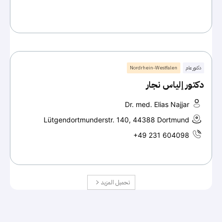
دكتور عام
Nordrhein-Westfalen
دكتور إلياس نجار
Dr. med. Elias Najjar
Lütgendortmunderstr. 140, 44388 Dortmund
+49 231 604098
تحميل المزيد