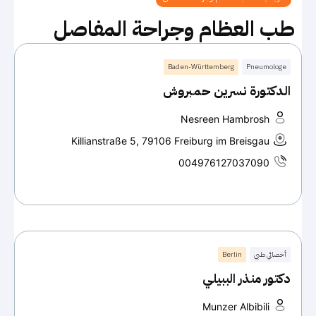
طب العظام وجراحة المفاصل
Baden-Württemberg
Pneumologe
الدكتورة نسرين حمبروش
Nesreen Hambrosh
Killianstraße 5, 79106 Freiburg im Breisgau
004976127037090
أخصائي طبي
Berlin
دكتور منذر الببيلي
Munzer Albibili