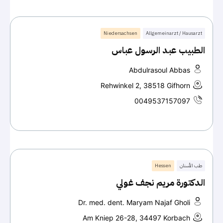
Niedersachsen
Allgemeinarzt / Hausarzt
الطبيب عبد الرسول عباس
Abdulrasoul Abbas
Rehwinkel 2, 38518 Gifhorn
0049537157097
طب الأسنان
Hessen
الدكتورة مريم نجف غولي
Dr. med. dent. Maryam Najaf Gholi
Am Kniep 26-28, 34497 Korbach