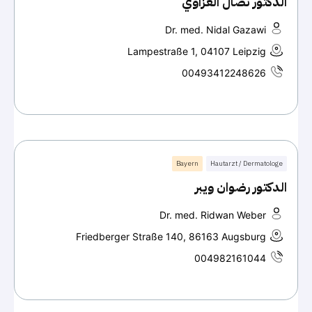
الدكتور نضال الغزاوي
Dr. med. Nidal Gazawi
Lampestraße 1, 04107 Leipzig
00493412248626
Bayern
Hautarzt / Dermatologe
الدكتور رضوان ويبر
Dr. med. Ridwan Weber
Friedberger Straße 140, 86163 Augsburg
004982161044