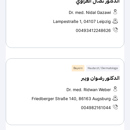
الدكتور نضال الغزاوي
Dr. med. Nidal Gazawi
Lampestraße 1, 04107 Leipzig
00493412248626
Bayern
Hautarzt / Dermatologe
الدكتور رضوان ويبر
Dr. med. Ridwan Weber
Friedberger Straße 140, 86163 Augsburg
004982161044