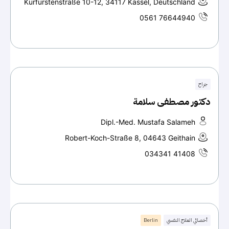
Kurfürstenstraße 10-12, 34117 Kassel, Deutschland
0561 76644940
جراح
دكتور مصطفى سلامة
Dipl.-Med. Mustafa Salameh
Robert-Koch-Straße 8, 04643 Geithain
034341 41408
أخصائي العلاج النفسي
Berlin