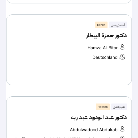
أخصائي طبي
Berlin
دكتور حمزة البيطار
Hamza Al-Bitar
Deutschland
طب باطني
Hessen
دكتور عبد الودود عبد ربه
Abdulwadood Abdulrab