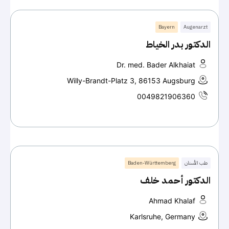
Bayern
Augenarzt
الدكتور بدر الخياط
Dr. med. Bader Alkhaiat
Willy-Brandt-Platz 3, 86153 Augsburg
0049821906360
طب الأسنان
Baden-Württemberg
الدكتور أحمد خلف
Ahmad Khalaf
Karlsruhe, Germany