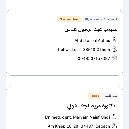
Niedersachsen
Allgemeinarzt / Hausarzt
الطبيب عبد الرسول عباس
Abdulrasoul Abbas
Rehwinkel 2, 38518 Gifhorn
0049537157097
طب الأسنان
Hessen
الدكتورة مريم نجف غولي
Dr. med. dent. Maryam Najaf Gholi
Am Kniep 26-28, 34497 Korbach