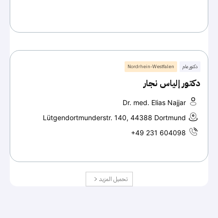
دكتور عام
Nordrhein-Westfalen
دكتور إلياس نجار
Dr. med. Elias Najjar
Lütgendortmunderstr. 140, 44388 Dortmund
+49 231 604098
تحميل المزيد