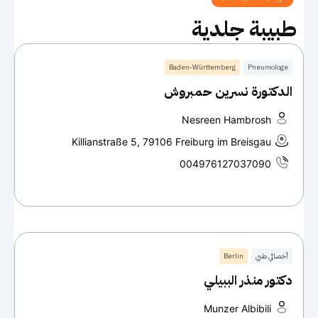
طبيبة جلدية
Baden-Württemberg
Pneumologe
الدكتورة نسرين حمبروش
Nesreen Hambrosh
Killianstraße 5, 79106 Freiburg im Breisgau
004976127037090
أخصائي طبي
Berlin
دكتور منذر الببيلي
Munzer Albibili