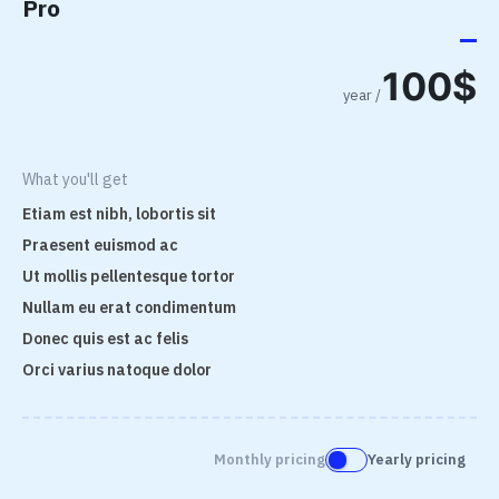
Pro
100
$
placeholder text
/ year
What you'll get
Etiam est nibh, lobortis sit
Praesent euismod ac
Ut mollis pellentesque tortor
Nullam eu erat condimentum
Donec quis est ac felis
Orci varius natoque dolor
Monthly pricing
Yearly pricing