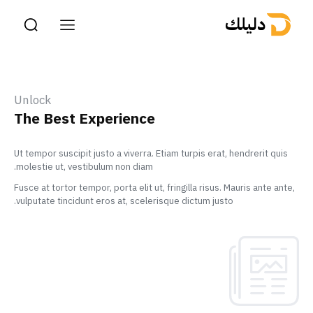
دليلك
Unlock
The Best Experience
Ut tempor suscipit justo a viverra. Etiam turpis erat, hendrerit quis
molestie ut, vestibulum non diam.
Fusce at tortor tempor, porta elit ut, fringilla risus. Mauris ante ante,
vulputate tincidunt eros at, scelerisque dictum justo.