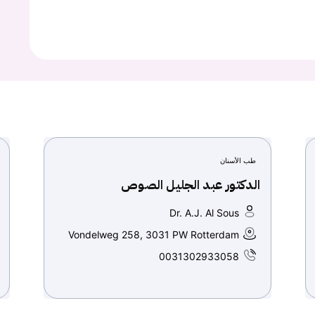
طب الأسنان
الدكتور عبد الجليل الصوص
Dr. A.J. Al Sous
Vondelweg 258, 3031 PW Rotterdam
0031302933058