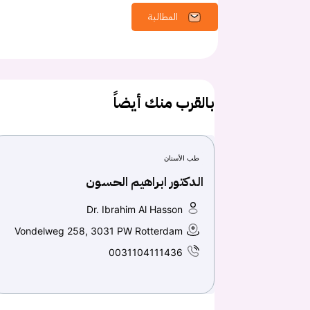
المطالبة
بالقرب منك أيضاً
طب الأسنان
الدكتور ابراهيم الحسون
Dr. Ibrahim Al Hasson
Vondelweg 258, 3031 PW Rotterdam
0031104111436