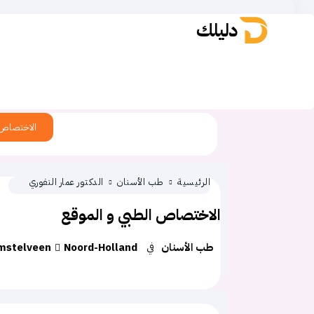
دليلك
العروض الحصرية في المانيا
الاختصاص
الرئيسية
طب الأسنان
الدكتور عمار النفوري
الاختصاص الطبي و الموقع
طب الأسنان
في
Noord-Holland
mstelveen