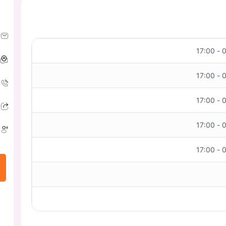
09
09
09
09
09