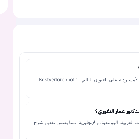
تقع العيادة في مركز أمستلفين التجاري التابع لأمستردام على العنوان التالي: Kostverlorenhof 1,
دكتور عمار النفوري؟
 العربية، الهولندية، والإنجليزية، مما يضمن تقديم شرح