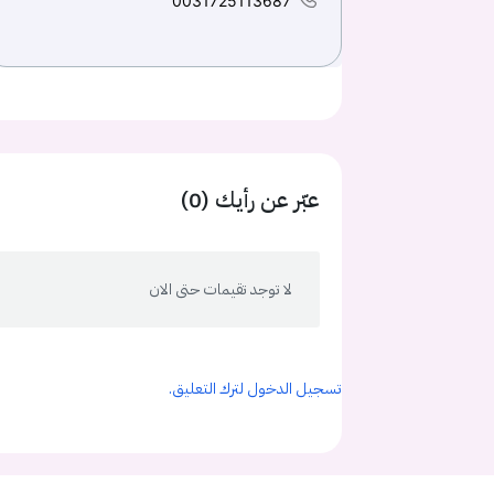
0031725113687
عبّر عن رأيك (0)
لا توجد تقيمات حتى الان
تسجيل الدخول لترك التعليق.