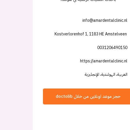
info@amardentalclinic.nl
Kostverlorenhof 1, 1183 HE Amstelveen
0031206490150
https://amardentalclinic.nl
العربية، الهولندية، الإنجليزية
حجز موعد اونلاين من خلال doctolib
شارك