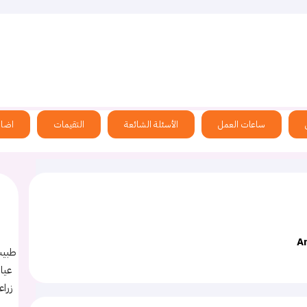
الحياة في ألمانيا
أطباء عرب في المانيا
اسئلة الاعضاء
ساعات العمل
الأسئلة الشائعة
التقيمات
اضاف
A
طبيب 
زراع