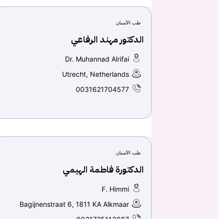
طب الأسنان
الدكتور مهند الرفاعي
Dr. Muhannad Alrifai
Utrecht, Netherlands
0031621704577
طب الأسنان
الدكتورة فاطمة الهيمي
F. Himmi
Bagijnenstraat 6, 1811 KA Alkmaar