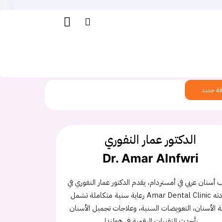
ة جديد
الدكتور عمار النفوري
Dr. Amar Alnfwri
أسنان عربي في أمستردام، يقدم الدكتور عمار النفوري في
عيادته Amar Dental Clinic رعاية سنية متكاملة تشمل
ة الأسنان، التعويضات السنية، وعلاجات تجميل الأسنان
بأحدث التقنيات الرقمية في هولندا.