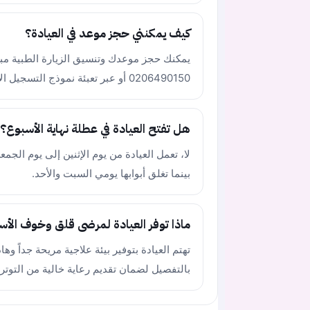
كيف يمكنني حجز موعد في العيادة؟
يمكنك حجز موعدك وتنسيق الزيارة الطبية مباش
0206490150 أو عبر تعبئة نموذج التسجيل الإلكتروني المتاح في موقع العيادة الرسمي.
هل تفتح العيادة في عطلة نهاية الأسبوع؟
بينما تغلق أبوابها يومي السبت والأحد.
ماذا توفر العيادة لمرضى قلق وخوف الأس
تهتم العيادة بتوفير بيئة علاجية مريحة جداً 
بالتفصيل لضمان تقديم رعاية خالية من التوتر