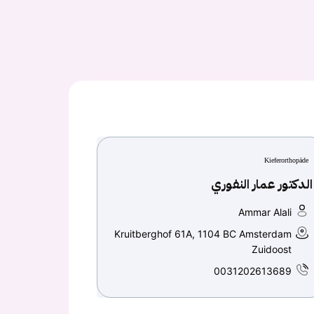
Kieferorthopäde
الدكتور عمار النفوري
Ammar Alali
Kruitberghof 61A, 1104 BC Amsterdam
Zuidoost
0031202613689