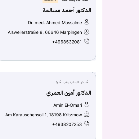
الدكتور أحمد مسالمة
Dr. med. Ahmed Massalme
Alsweilerstraße 8, 66646 Marpingen
+4968532081
الأمراض الباطنية وطب الأسرة
الدكتور أمين العمري
Amin El-Omari
Am Karauschensoll 1, 18198 Kritzmow
+4938207253