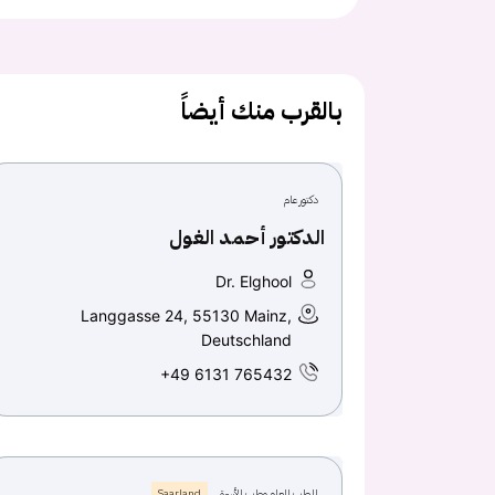
بالقرب منك أيضاً
دكتور عام
الدكتور أحمد الغول
Dr. Elghool
Langgasse 24, 55130 Mainz,
Deutschland
+49 6131 765432
الطب العام وطب الأسرة
Saarland