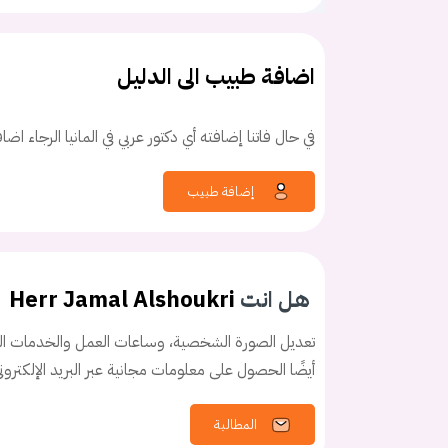
اضافة طبيب الى الدليل
في حال فاتنا إضافته أي دكتور عربي في المانيا الرجاء اض
كلمه السر
هل نسيت كلم
إضافة طبيب
هل انت
Herr Jamal Alshoukri
تعديل الصورة الشخصية، وساعات العمل والخدمات الخ
أيضًا الحصول على معلومات مجانية عبر البريد الإلكترو
المطالبة