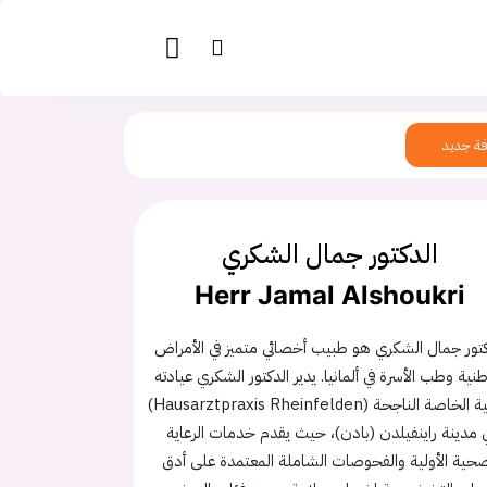
ة جديد
الدكتور جمال الشكري
Herr Jamal Alshoukri
كتور جمال الشكري هو طبيب أخصائي متميز في الأمراض
طنية وطب الأسرة في ألمانيا. يدير الدكتور الشكري عيادته
الطبية الخاصة الناجحة (Hausarztpraxis Rheinfelden)
 مدينة راينفيلدن (بادن)، حيث يقدم خدمات الرعاية
صحية الأولية والفحوصات الشاملة المعتمدة على أدق