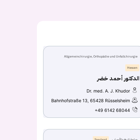
Allgemeinchirurgie, Orthopädie und Unfallchirurgie
Hessen
الدكتور أحمد خضر
Dr. med. A. J. Khudor
Bahnhofstraße 13, 65428 Rüsselsheim
+49 6142 68044
جراحة المخ والأعصاب
Saarland