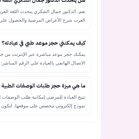
هل يتحدث الدكتور جمال الشكري اللغة ال
نعم، الدكتور جمال الشكري يتحدث اللغة العربية
العرب شرح الأعراض المرضية والحصول على ا
كيف يمكنني حجز موعد طبي في عيادته؟
الاتصال الهاتفي بالعيادة على الرقم المباشر: 076232486 (49+).
ما هي ميزة حجز طلبات الوصفات الطبية (Rezepte) في العيادة
تتيح العيادة للمرضى إمكانية طلب الوصفات الطب
نموذج إلكتروني مخصص على موقعها، لتكون جاه