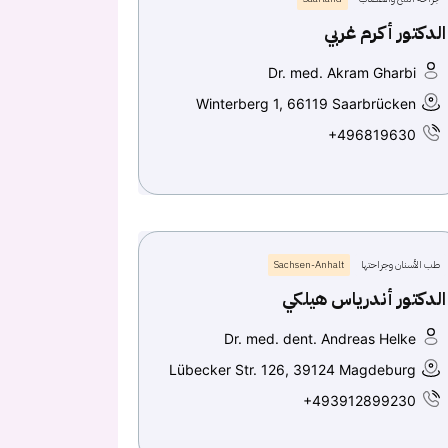
الدكتور أكرم غربي
Dr. med. Akram Gharbi
Winterberg 1, 66119 Saarbrücken
+496819630
طب الأسنان وجراحتها
Sachsen-Anhalt
الدكتور أندرياس هيلكي
Dr. med. dent. Andreas Helke
Lübecker Str. 126, 39124 Magdeburg
+493912899230