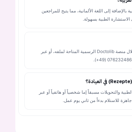
عربية؟
 بالإضافة إلى اللغة الألمانية، مما يتيح للمراجعين
لاستشارة الطبية بسهولة.
يمكنك حجز موعد مباشرة عبر الإنترنت من خلال منصة Doctolib الرسمية المتاحة لملفه، أو عبر
؟
ية والتحويلات مسبقاً إما شخصياً أو هاتفياً أو عبر
زة للاستلام بدءاً من ثاني يوم عمل.
يجب عليك تسجيل الدخول حتى يمكنك طرح سؤال.