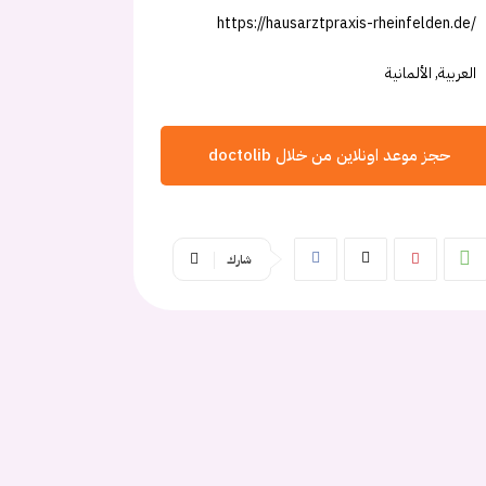
https://hausarztpraxis-rheinfelden.de/
العربية, الألمانية
حجز موعد اونلاين من خلال doctolib
شارك