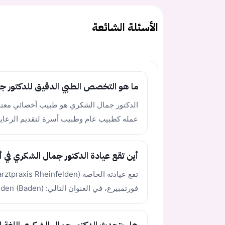
الأسئلة الشائعة
ما هو التخصص الطبي الدقيق للدكتور ج
عمله كطبيب عام وطبيب أسرة لتقديم الرعاية ا
أين تقع عيادة الدكتور جمال الشكري في أل
فورتمبيرغ، في العنوان التالي: Karl-Fürstenberg-Straße 31, 79618 Rheinfelden (Baden).