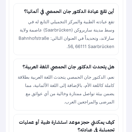
أين تقع عيادة الدكتور جان الحمصي في ألمانيا؟
تقع عيادته الطبية والمركز التجميلي التابع له في
وسط مدينة ساربروكن (Saarbrücken) عاصمة ولاية
سارلاند، وتحديداً في العنوان التالي: Bahnhofstraße
56, 66111 Saarbrücken.
هل يتحدث الدكتور جان الحمصي اللغة العربية؟
نعم، الدكتور جان الحمصي يتحدث اللغة العربية بطلاقة
كاملة كاللغة الأم، بالإضافة إلى اللغة الألمانية، مما
يضمن بيئة تواصل ممتازة وخالية من أي عوائق مع
المرضى والمراجعين العرب.
كيف يمكنني حجز موعد استشارة طبية أو عمليات
تجميلية في عيادته؟