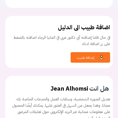
اضافة طبيب الى الدليل
في حال فاتنا إضافته أي دكتور عربي في المانيا الرجاء اضافته بالضغط
على زر اضافة ادناه
إضافة طبيب
هل انت
Jean Alhomsi
يجب عليك تسجيل الدخول حتى يمكنك طرح سؤال.
تعديل الصورة الشخصية، وساعات العمل والخدمات الخاصة بك
مجانا. وهذا يجعل من السهل في العثور عليها. يمكنك أيضًا الحصول
تسجيل الدخول
على معلومات مجانية عبر البريد الإلكتروني حول تعليقات المرضى