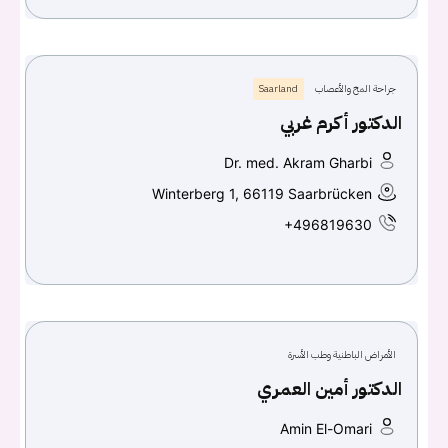
جراحة المخ والأعصاب
Saarland
الدكتور أكرم غربي
Dr. med. Akram Gharbi
Winterberg 1, 66119 Saarbrücken
+496819630
الأمراض الباطنية وطب الأسرة
الدكتور أمين العمري
Amin El-Omari