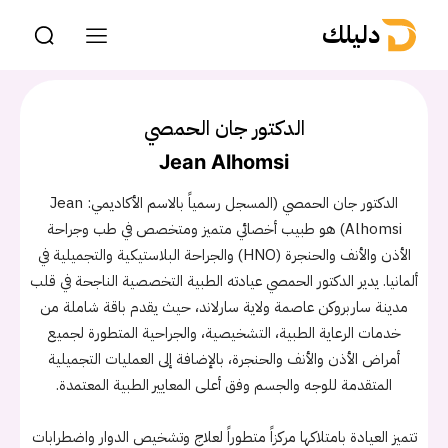
دليلك
الدكتور جان الحمصي
Jean Alhomsi
الدكتور جان الحمصي (المسجل رسمياً بالاسم الأكاديمي: Jean
Alhomsi) هو طبيب أخصائي متميز ومتخصص في طب وجراحة
الأذن والأنف والحنجرة (HNO) والجراحة البلاستيكية والتجميلية في
ألمانيا. يدير الدكتور الحمصي عيادته الطبية التخصصية الناجحة في قلب
مدينة ساربروكن عاصمة ولاية سارلاند، حيث يقدم باقة شاملة من
خدمات الرعاية الطبية، التشخيصية، والجراحية المتطورة لجميع
أمراض الأذن والأنف والحنجرة، بالإضافة إلى العمليات التجميلية
المتقدمة للوجه والجسم وفق أعلى المعايير الطبية المعتمدة.
تتميز العيادة بامتلاكها مركزاً متطوراً لعلاج وتشخيص الدوار واضطرابات