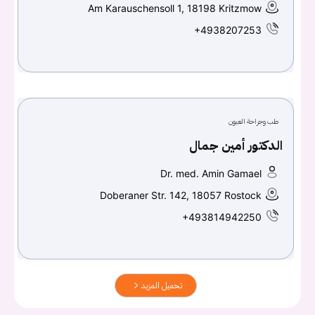
Am Karauschensoll 1, 18198 Kritzmow
+4938207253
طب وجراحة العيون
الدكتور أمين جمال
Dr. med. Amin Gamael
Doberaner Str. 142, 18057 Rostock
+493814942250
تحميل المزيد