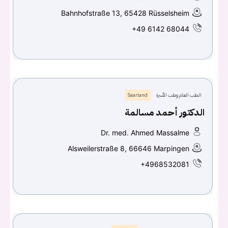
Bahnhofstraße 13, 65428 Rüsselsheim
+49 6142 68044
الطب العام وطب الأسرة
Saarland
الدكتور أحمد مسالمة
Dr. med. Ahmed Massalme
Alsweilerstraße 8, 66646 Marpingen
+4968532081