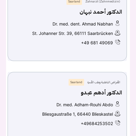
Saarland
Zahnarzt (Zahnmedizin)
الدكتور أحمد نبهان
Dr. med. dent. Ahmad Nabhan
St. Johanner Str. 39, 66111 Saarbrücken
+49 681 49069
الأمراض الباطنية وطب الأسرة
Saarland
الدكتور أدهم عبدو
Dr. med. Adham-Rouhi Abdo
Bliesgaustraße 1, 66440 Blieskastel
+49684253502