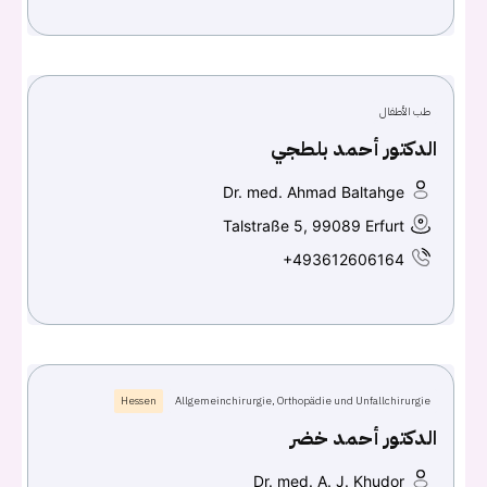
طب الأطفال
الدكتور أحمد بلطجي
Dr. med. Ahmad Baltahge
Talstraße 5, 99089 Erfurt
+493612606164
Hessen
Allgemeinchirurgie, Orthopädie und Unfallchirurgie
الدكتور أحمد خضر
Dr. med. A. J. Khudor