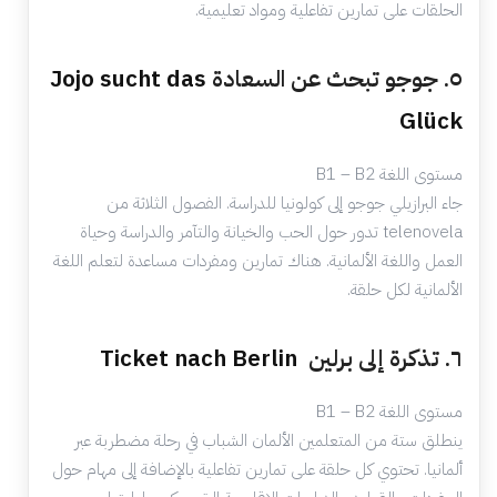
الحلقات على تمارين تفاعلية ومواد تعليمية.
٥. جوجو تبحث عن السعادة
Jojo sucht das
Glück
مستوى اللغة B1 – B2
جاء البرازيلي جوجو إلى كولونيا للدراسة. الفصول الثلاثة من
telenovela تدور حول الحب والخيانة والتآمر والدراسة وحياة
العمل واللغة الألمانية. هناك تمارين ومفردات مساعدة لتعلم اللغة
الألمانية لكل حلقة.
٦. تذكرة إلى برلين
Ticket nach Berlin
مستوى اللغة B1 – B2
ينطلق ستة من المتعلمين الألمان الشباب في رحلة مضطربة عبر
ألمانيا. تحتوي كل حلقة على تمارين تفاعلية بالإضافة إلى مهام حول