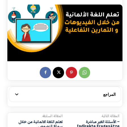
المراجع
المقالة التالية
المقالة السابقة
الأسئلة الغير مباشرة –
تعلم اللغة الالمانية من خلال
Indirekte Fragesätze
سماع النصوص