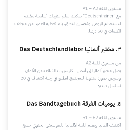
مستوى اللغة A1 – A2
مع “Deutschtrainer” يمكنك تعلم مفردات أساسية مفيدة
للاستخدام اليومي وتحسين النطق. يتم تغطية العديد من مجالات
الكلمات في 50 درسًا.
٣. مختبر ألمانيا
Das Deutschlandlabor
من مستوى اللغة A2
يصل مختبر ألمانيا إلى أسفل الكليشيهات الشائعة عن الألمان
ويعرض صورة متنوعة للمجتمع. انطلق في رحلة اكتشاف في 20
تسلسل فيديو.
٤. يوميات الفرقة
Das Bandtagebuch
مستوى اللغة B1 – B2
اكتشف ألمانيا وتعلم اللغة الألمانية بالموسيقى! تحتوي جميع