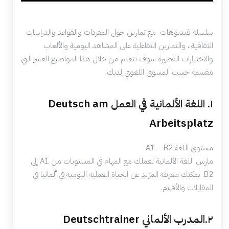
سلسلة فيديوهات مع تمارين حول المفردات والقواعد والدراسات
الثقافية ، والتمارين التفاعلية على المشاهد اليومية والألعاب
والاختبارات القصيرة سوف تتعلم من خلال هذا المواضيع العشر التي
مقسمة حسب المسوى اللغوي لديك.
١. اللغة الألمانية في العمل
Deutsch am
Arbeitsplatz
مستوى اللغة A1 – B2
مارس اللغة الألمانية لعملك مع المهام في المستويات من A1 إلى
B2. يمكنك معرفة المزيد عن الحياة العملية اليومية في ألمانيا في
المقابلات والأفلام.
٢.المدرب الألماني
Deutschtrainer