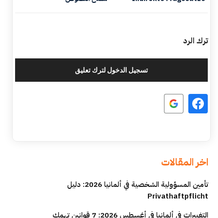
ترك الرد
تسجيل الدخول لترك تعليق
اخر المقالات
تأمين المسؤولية الشخصية في ألمانيا 2026: دليل
Privathaftpflicht
التغييرات في ألمانيا في أغسطس 2026: 7 قوانين تهمك