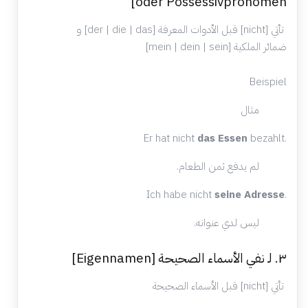
oder Possessivpronomen]
تأتي [nicht] قبل الأدوات المعرفة [der | die | das] و
ضمائر الملكية [mein | dein | sein]
Beispiel
مثال
Er hat nicht
das Essen
bezahlt.
لم يدفع ثمن الطعام.
Ich habe nicht
seine Adresse
.
ليس لدي عنوانه.
٣. لـ نفي الأسماء الصحيحة [Eigennamen]
تأتي [nicht] قبل الأسماء الصحيحة