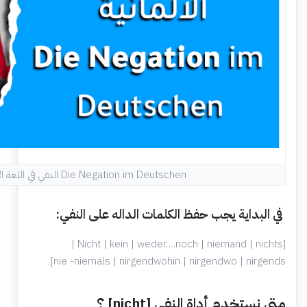
النفي في اللغة الالمانية Die Negation im Deutschen
في البداية يجب حفظ الكلمات الداله على النفي:
[Nicht | kein | weder….noch | niemand | nichts |
nie -niemals | nirgendwohin | nirgendwo | nirgends]
متى نستخدم أداة النفي [nicht] ؟