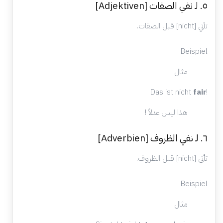
٥. لـ نفي الصفات [Adjektiven]
تأتي [nicht] قبل الصفات.
Beispiel
مثال
Das ist nicht
fair
!
هذا ليس عدلاً !
٦. لـ نفي الظروف [Adverbien]
تأتي [nicht] قبل الظروف.
Beispiel
مثال