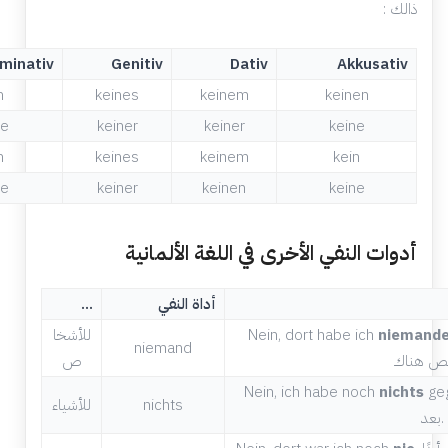
ذالك :
minativ
Genitiv
Dativ
Akkusativ
n
keines
keinem
keinen
ne
keiner
keiner
keine
n
keines
keinem
kein
ne
keiner
keinen
keine
أدوات النفي الأخرى في اللغة الألمانية
أداة النفي
…
niemand
Nein, dort habe ich
للأشخا
niemand
ص
ول أي شيء
nichts
Nein, ich habe noch
nichts
للأشياء
بعد.