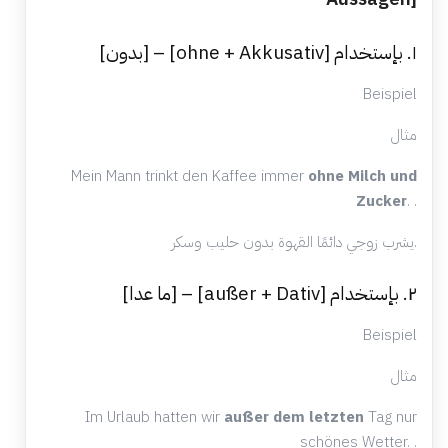
١. بإستخدام [ohne + Akkusativ] – [بدون]
Beispiel
مثال
Mein Mann trinkt den Kaffee immer
ohne Milch und
Zucker
. .
يشرب زوجي دائمًا القهوة بدون حليب وسكر.
٢. بإستخدام [außer + Dativ] – [ما عدا]
Beispiel
مثال
Im Urlaub hatten wir
außer dem letzten
Tag nur
schönes Wetter. .