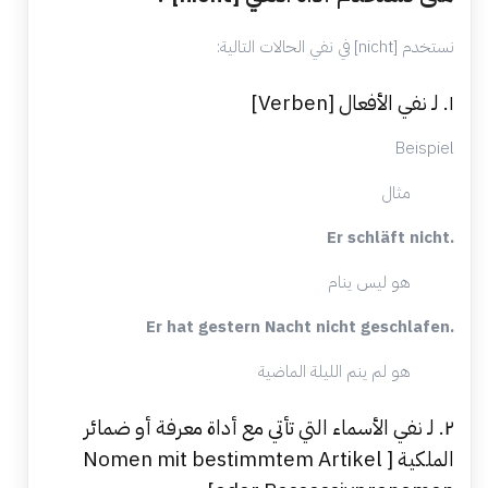
نستخدم [nicht] في نفي الحالات التالية:
١. لـ نفي الأفعال [Verben]
Beispiel
مثال
Er schläft nicht.
هو ليس ينام
Er hat gestern Nacht nicht geschlafen.
هو لم ينم الليلة الماضية
٢. لـ نفي الأسماء التي تأتي مع أداة معرفة أو ضمائر
الملكية [ Nomen mit bestimmtem Artikel