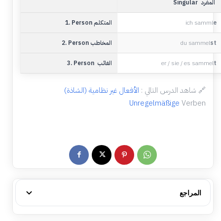
المفرد
Singular
e
ich samml
المتكلم
1. Person
st
du sammel
المخاطب
2. Person
t
er / sie / es sammel
الغائب
3. Person
🔗 شاهد الدرس التالي :
الأفعال غير نظامية (الشاذة)
Unregelmäßige
Verben
المراجع