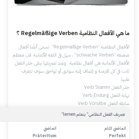
ما هي الأفعال النظامية Regelmäßige Verben ؟
الأفعال النظامية “Regelmäßige Verben” تسمى أيضًا أفعال
ضعيفة “schwache Verben” ، سهل في اللغة الألمانية. لان معظم
الأفعال الألمانية هي أفعال نظامية . وعند تصريفها بيقى جذر الفعل
ثابت في كل الازمنة و يُضاف إليه سوابق أو لواحق سوف نتعرف
عليها.
جذر الفعل Verb Stamm
نهاية الفعل Verb ِEndung
سابقة الفعل Verb Vorsilbe
” يتعلم
تصريف الفعل النظامي
“lernen
الماضي التام
الماضي
Präteritum
Perfekt