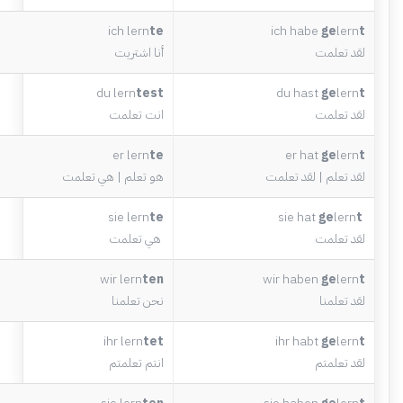
ich lern
te
ich habe
ge
lern
t
لقد تعلمت
أنا اشتريت
du lern
test
du hast
ge
lern
t
لقد تعلمت
انت تعلمت
er lern
te
er hat
ge
lern
t
لقد تعلم | لقد تعلمت
هو تعلم | هي تعلمت
sie lern
te
sie hat
ge
lern
t
لقد تعلمت
هي تعلمت
wir lern
ten
wir haben
ge
lern
t
لقد تعلمنا
نحن تعلمنا
ihr lern
tet
ihr habt
ge
lern
t
لقد تعلمتم
انتم تعلمتم