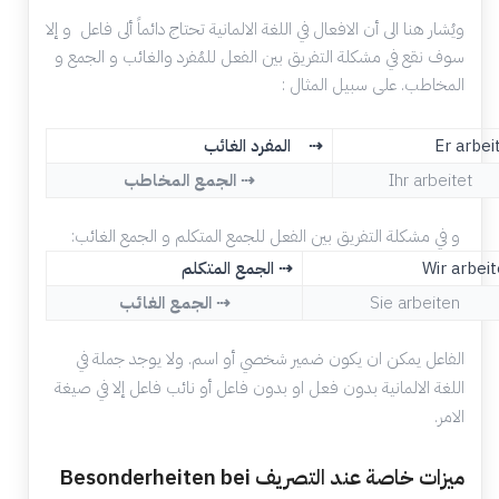
ويُشار هنا الى أن الافعال في اللغة الالمانية تحتاج دائماً ألى فاعل و إلا
سوف نقع في مشكلة التفريق بين الفعل للمُفرد والغائب و الجمع و
المخاطب. على سبيل المثال :
Er arbei
المفرد الغائب ⇢
Ihr arbeitet
الجمع المخاطب ⇢
و في مشكلة التفريق بين الفعل للجمع المتكلم و الجمع الغائب:
Wir arbei
⇢
الجمع المتكلم
Sie arbeiten
الجمع الغائب ⇢
الفاعل يمكن ان يكون ضمير شخصي أو اسم. ولا يوجد جملة في
اللغة الالمانية بدون فعل او بدون فاعل أو نائب فاعل إلا في صيغة
الامر.
ميزات خاصة عند التصريف Besonderheiten bei