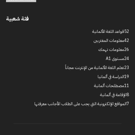
فئة شعبية
52
قواعد اللغة الألمانية
42
معلومات المغتربين
26
معلومات تهمك
24
مستوى A1
23
تعلم اللغة الألمانية من الإنترنت مجاناً
19
الدراسة في ألمانيا
11
مصطلحات ألمانية
8
الإقامة في ألمانية
7
المواقع الإلكترونية التي يجب على الطلاب الأجانب معرفتها