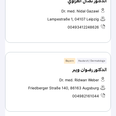
الدكتور نضال الغزاوي
Dr. med. Nidal Gazawi
Lampestraße 1, 04107 Leipzig
00493412248626
Bayern
Hautarzt / Dermatologe
الدكتور رضوان ويبر
Dr. med. Ridwan Weber
Friedberger Straße 140, 86163 Augsburg
004982161044