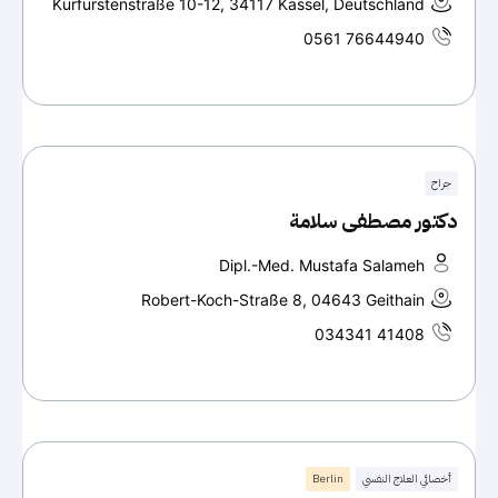
Kurfürstenstraße 10-12, 34117 Kassel, Deutschland
0561 76644940
جراح
دكتور مصطفى سلامة
Dipl.-Med. Mustafa Salameh
Robert-Koch-Straße 8, 04643 Geithain
034341 41408
أخصائي العلاج النفسي
Berlin