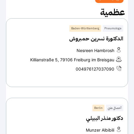
عظمية
Baden-Württemberg
Pneumologe
الدكتورة نسرين حمبروش
Nesreen Hambrosh
Killianstraße 5, 79106 Freiburg im Breisgau
004976127037090
أخصائي طبي
Berlin
دكتور منذر الببيلي
Munzer Albibili