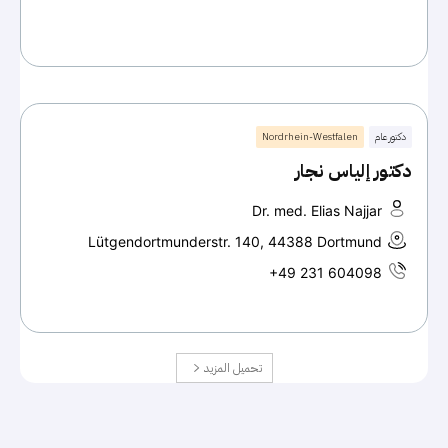
دكتور عام
Nordrhein-Westfalen
دكتور إلياس نجار
Dr. med. Elias Najjar
Lütgendortmunderstr. 140, 44388 Dortmund
+49 231 604098
تحميل المزيد