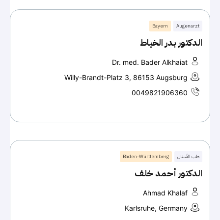
Bayern
Augenarzt
الدكتور بدر الخياط
Dr. med. Bader Alkhaiat
Willy-Brandt-Platz 3, 86153 Augsburg
0049821906360
طب الأسنان
Baden-Württemberg
الدكتور أحمد خلف
Ahmad Khalaf
Karlsruhe, Germany