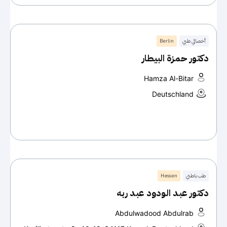
أخصائي طبي
Berlin
دكتور حمزة البيطار
Hamza Al-Bitar
Deutschland
طب باطني
Hessen
دكتور عبد الودود عبد ربه
Abdulwadood Abdulrab