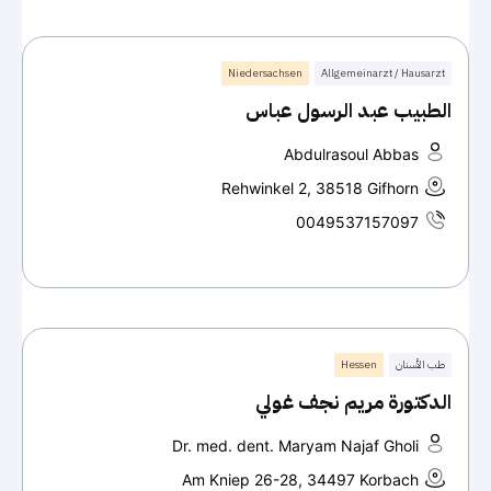
Niedersachsen
Allgemeinarzt / Hausarzt
الطبيب عبد الرسول عباس
Abdulrasoul Abbas
Rehwinkel 2, 38518 Gifhorn
0049537157097
طب الأسنان
Hessen
الدكتورة مريم نجف غولي
Dr. med. dent. Maryam Najaf Gholi
Am Kniep 26-28, 34497 Korbach