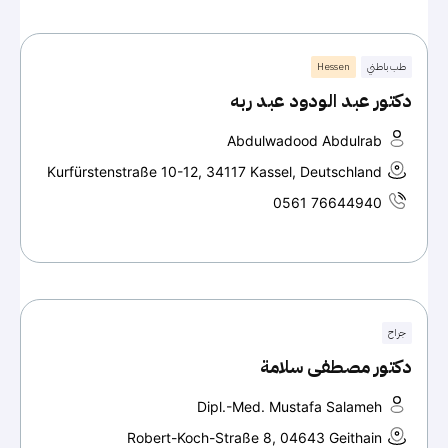
طب باطني
Hessen
دكتور عبد الودود عبد ربه
Abdulwadood Abdulrab
Kurfürstenstraße 10-12, 34117 Kassel, Deutschland
0561 76644940
جراح
دكتور مصطفى سلامة
Dipl.-Med. Mustafa Salameh
Robert-Koch-Straße 8, 04643 Geithain