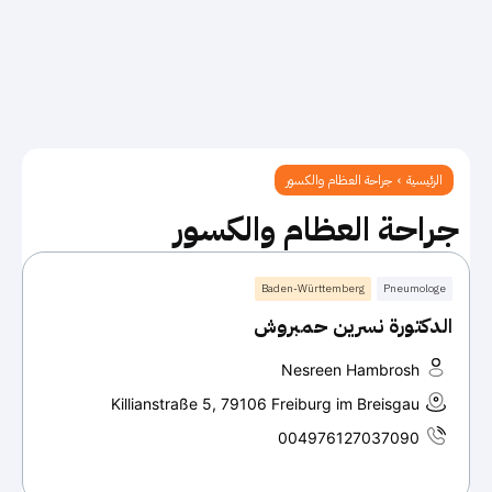
الرئيسية
جراحة العظام والكسور
جراحة العظام والكسور
Baden-Württemberg
Pneumologe
الدكتورة نسرين حمبروش
Nesreen Hambrosh
Killianstraße 5, 79106 Freiburg im Breisgau
004976127037090