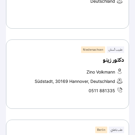
Deutschland
طبيب أسنان
Niedersachsen
دكتور زينو
Zino Volkmann
Südstadt, 30169 Hannover, Deutschland
0511 881335
طب باطني
Berlin