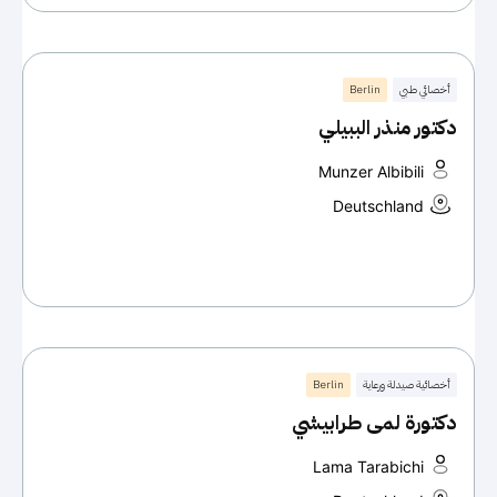
أخصائي طبي
Berlin
دكتور منذر الببيلي
Munzer Albibili
Deutschland
أخصائية صيدلة ورعاية
Berlin
دكتورة لمى طرابيشي
Lama Tarabichi