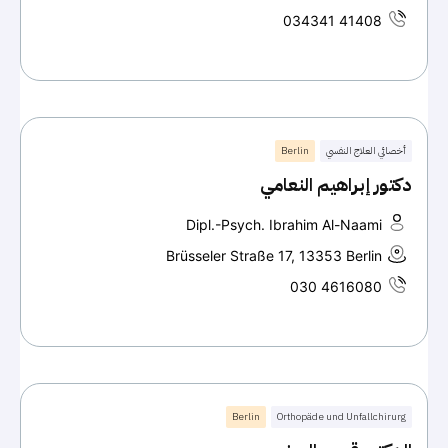
034341 41408
أخصائي العلاج النفسي
Berlin
دكتور إبراهيم النعامي
Dipl.-Psych. Ibrahim Al-Naami
Brüsseler Straße 17, 13353 Berlin
030 4616080
Berlin
Orthopäde und Unfallchirurg