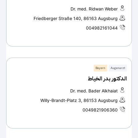
Dr. med. Ridwan Weber
Friedberger Straße 140, 86163 Augsburg
004982161044
Bayern
Augenarzt
الدكتور بدر الخياط
Dr. med. Bader Alkhaiat
Willy-Brandt-Platz 3, 86153 Augsburg
0049821906360