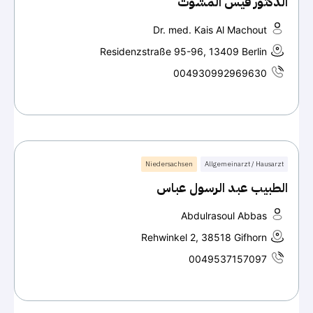
الدكتور قيس المشوت
Dr. med. Kais Al Machout
Residenzstraße 95-96, 13409 Berlin
004930992969630
Niedersachsen
Allgemeinarzt / Hausarzt
الطبيب عبد الرسول عباس
Abdulrasoul Abbas
Rehwinkel 2, 38518 Gifhorn
0049537157097