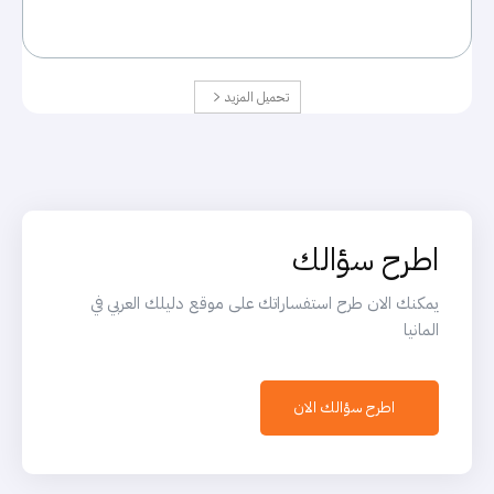
تحميل المزيد
اطرح سؤالك
يمكنك الان طرح استفساراتك على موقع دليلك العربي في
المانيا
اطرح سؤالك الان