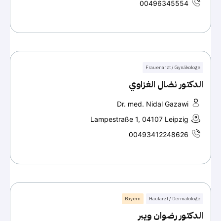
00496345554
Frauenarzt / Gynäkologe
الدكتور نضال الغزاوي
Dr. med. Nidal Gazawi
Lampestraße 1, 04107 Leipzig
00493412248626
Bayern
Hautarzt / Dermatologe
الدكتور رضوان ويبر