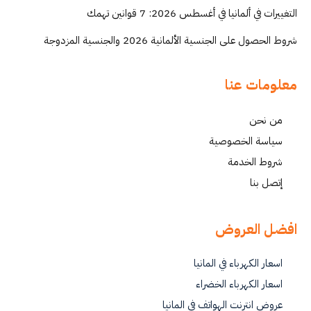
التغييرات في ألمانيا في أغسطس 2026: 7 قوانين تهمك
شروط الحصول على الجنسية الألمانية 2026 والجنسية المزدوجة
معلومات عنا
من نحن
سياسة الخصوصية
شروط الخدمة
إتصل بنا
افضل العروض
اسعار الكهرباء في المانيا
اسعار الكهرباء الخضراء
عروض انترنت الهواتف في المانيا