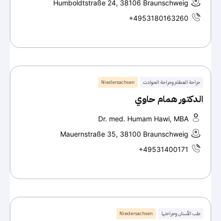
Humboldtstraße 24, 38106 Braunschweig
+4953180163260
جراحة العظام وجراحة الحوادث
Niedersachsen
الدكتور همام حاوي
Dr. med. Humam Hawi, MBA
Mauernstraße 35, 38100 Braunschweig
+49531400171
طب الأسنان وجراحتها
Niedersachsen