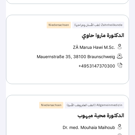
Zahnheilkunde (طب الأسنان وجراحتها)
Niedersachsen
الدكتورة ماروا حاوي
ZÄ Marua Hawi M.Sc.
Mauernstraße 35, 38100 Braunschweig
+4953147370300
Allgemeinmedizin (الطب العام وطب الأسرة)
Niedersachsen
الدكتورة محية ميهوب
Dr. med. Mouhaia Maihoub