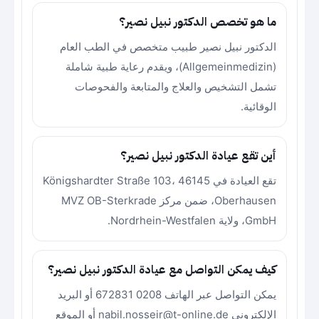
ما هو تخصص الدكتور نبيل نصير؟
الدكتور نبيل نصير طبيب متخصص في الطب العام
(Allgemeinmedizin)، ويقدم رعاية طبية شاملة
تشمل التشخيص والعلاج والمتابعة والفحوصات
الوقائية.
أين تقع عيادة الدكتور نبيل نصير؟
تقع العيادة في Königshardter Straße 103، 46145
Oberhausen، ضمن مركز MVZ OB-Sterkrade
GmbH، ولاية Nordrhein-Westfalen.
كيف يمكن التواصل مع عيادة الدكتور نبيل نصير؟
يمكن التواصل عبر الهاتف 0208 672831 أو البريد
الإلكتروني nabil.nosseir@t-online.de أو الموقع