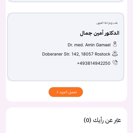
طب وجراحة العيون
الدكتور أمين جمال
Dr. med. Amin Gamael
Doberaner Str. 142, 18057 Rostock
+493814942250
تحميل المزيد
عبّر عن رأيك (0)