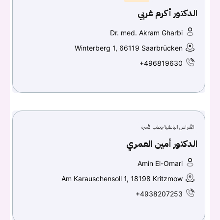
الدكتور أكرم غربي
Dr. med. Akram Gharbi
Winterberg 1, 66119 Saarbrücken
+496819630
الأمراض الباطنية وطب الأسرة
الدكتور أمين العمري
Amin El-Omari
Am Karauschensoll 1, 18198 Kritzmow
+4938207253