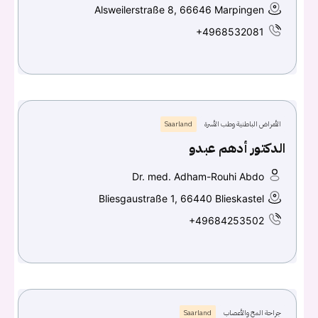
Alsweilerstraße 8, 66646 Marpingen
+4968532081
الأمراض الباطنية وطب الأسرة
Saarland
الدكتور أدهم عبدو
Dr. med. Adham-Rouhi Abdo
Bliesgaustraße 1, 66440 Blieskastel
+49684253502
جراحة المخ والأعصاب
Saarland