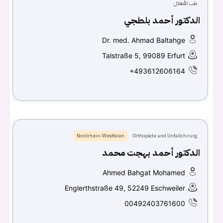
طب الأطفال
الدكتور أحمد بلطجي
Continue with
Facebook
Dr. med. Ahmad Baltahge
Continue with
Google
Talstraße 5, 99089 Erfurt
+493612606164
Nordrhein-Westfalen
Orthopäde und Unfallchirurg
الدكتور أحمد بهجت محمد
Ahmed Bahgat Mohamed
Englerthstraße 49, 52249 Eschweiler
00492403761600