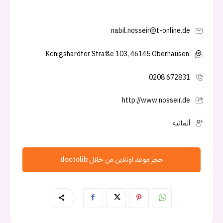
nabil.nosseir@t-online.de
Königshardter Straße 103, 46145 Oberhausen
0208 672831
http://www.nosseir.de
ألمانية
حجز موعد اونلاين من خلال doctolib