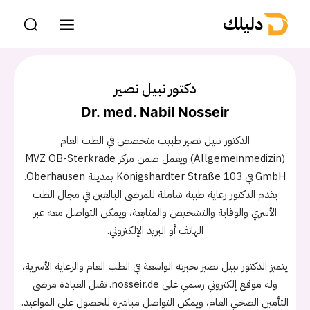
دليلك
دكتور نبيل نصير
Dr. med. Nabil Nosseir
الدكتور نبيل نصير طبيب متخصص في الطب العام
(Allgemeinmedizin) ويعمل ضمن مركز MVZ OB-Sterkrade
GmbH في Königshardter Straße 103 بمدينة Oberhausen.
يقدم الدكتور رعاية طبية شاملة للمرضى البالغين في مجال الطب
الأسري والوقاية والتشخيص والمتابعة، ويمكن التواصل معه عبر
الهاتف أو البريد الإلكتروني.
يتميز الدكتور نبيل نصير بخبرته الواسعة في الطب العام والرعاية الأسرية،
وله موقع إلكتروني رسمي على nosseir.de. تقبل العيادة مرضى
التأمين الصحي العام، ويمكن التواصل مباشرة للحصول على المواعيد.