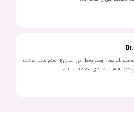
اسم المستخدم
ة السر؟
Dr
تسجيل الدخول
اصة بك مجانا. وهذا يجعل من السهل في العثور عليها. يمكنك
ني حول تعليقات المرضى الجدد قبل النشر.
Don't have an account?
سجل
Continue with
Facebook
Continue with
Google