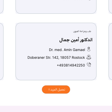
طب وجراحة العيون
الدكتور أمين جمال
Dr. med. Amin Gamael
Doberaner Str. 142, 18057 Rostock
+493814942250
تحميل المزيد