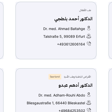
طب الأطفال
الدكتور أحمد بلطجي
Dr. med. Ahmad Baltahge
Talstraße 5, 99089 Erfurt
+493612606164
الأمراض الباطنية وطب الأسرة
Saarland
الدكتور أدهم عبدو
Dr. med. Adham-Rouhi Abdo
Bliesgaustraße 1, 66440 Blieskastel
+49684253502