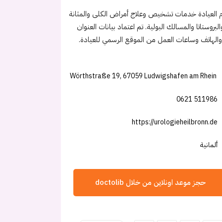
 العيادة خدمات تشخيص وعلاج أمراض الكلى والمثانة
البروستاتا والمسالك البولية. تم اعتماد بيانات العنوان
الهاتف وساعات العمل من الموقع الرسمي للعيادة.
Wörthstraße 19, 67059 Ludwigshafen am Rhein
0621 511986
https://urologieheilbronn.de
ألمانية
حجز موعد اونلاين من خلال doctolib