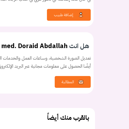
إضافة طبيب
كلمه السر
هل نسيت كلم
هل انت
. med. Doraid Abdallah
تعديل الصورة الشخصية، وساعات العمل والخدمات الخ
أيضًا الحصول على معلومات مجانية عبر البريد الإلكترو
المطالبة
بالقرب منك أيضاً