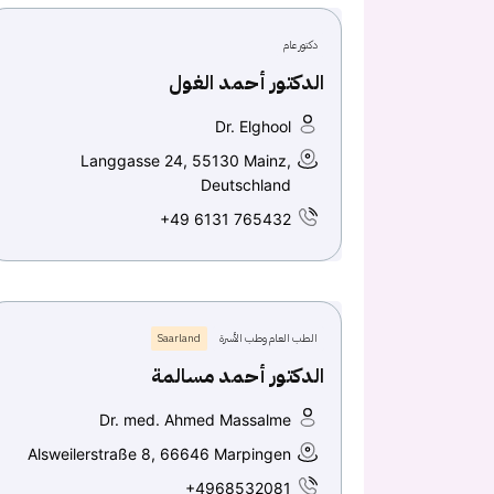
دكتور عام
الدكتور أحمد الغول
Dr. Elghool
Langgasse 24, 55130 Mainz,
Deutschland
+49 6131 765432
الطب العام وطب الأسرة
Saarland
الدكتور أحمد مسالمة
Dr. med. Ahmed Massalme
Alsweilerstraße 8, 66646 Marpingen
+4968532081