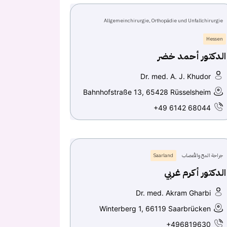
Allgemeinchirurgie, Orthopädie und Unfallchirurgie
Hessen
الدكتور أحمد خضر
Dr. med. A. J. Khudor
Bahnhofstraße 13, 65428 Rüsselsheim
+49 6142 68044
جراحة المخ والأعصاب
Saarland
الدكتور أكرم غربي
Dr. med. Akram Gharbi
Winterberg 1, 66119 Saarbrücken
+496819630