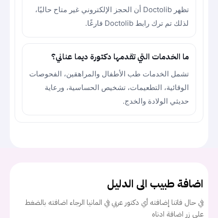
تظهر Doctolib أن الحجز الإلكتروني غير متاح حاليًا،
لذلك تم ترك رابط Doctolib فارغًا.
ما الخدمات التي تقدمها دكتورة ديما عناني؟
تشمل الخدمات طب الأطفال والمراهقين، الفحوصات
الوقائية، التطعيمات، تشخيص الحساسية، ورعاية
حديثي الولادة والخدج.
اضافة طبيب الى الدليل
في حال فاتنا إضافته أي دكتور عربي في المانيا الرجاء اضافته بالضغط
على زر اضافة ادناه