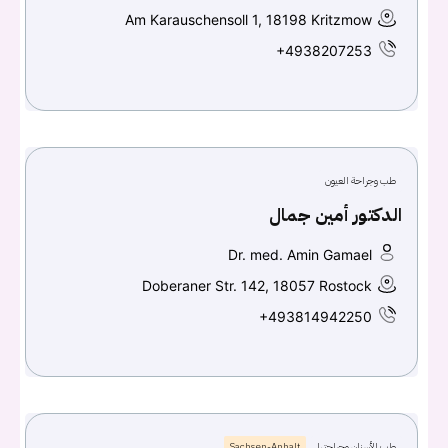
Am Karauschensoll 1, 18198 Kritzmow
+4938207253
طب وجراحة العيون
الدكتور أمين جمال
Dr. med. Amin Gamael
Doberaner Str. 142, 18057 Rostock
+493814942250
طب الأسنان وجراحتها
Sachsen-Anhalt