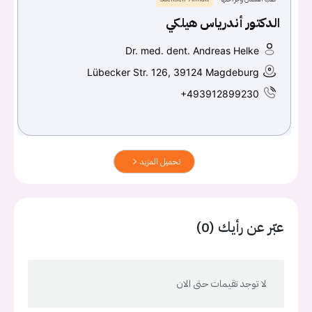
الدكتور أندرياس هيلكي
Dr. med. dent. Andreas Helke
Lübecker Str. 126, 39124 Magdeburg
+493912899230
تحميل المزيد
عبّر عن رأيك (0)
لا توجد تقيمات حتى الان