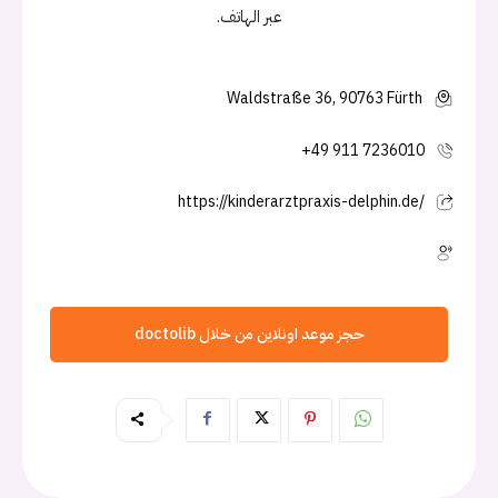
عبر الهاتف.
Waldstraße 36, 90763 Fürth
+49 911 7236010
https://kinderarztpraxis-delphin.de/
حجز موعد اونلاين من خلال doctolib