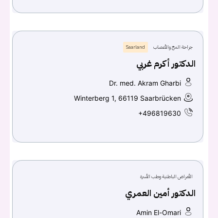
جراحة المخ والأعصاب
Saarland
الدكتور أكرم غربي
Dr. med. Akram Gharbi
Winterberg 1, 66119 Saarbrücken
+496819630
الأمراض الباطنية وطب الأسرة
الدكتور أمين العمري
Amin El-Omari