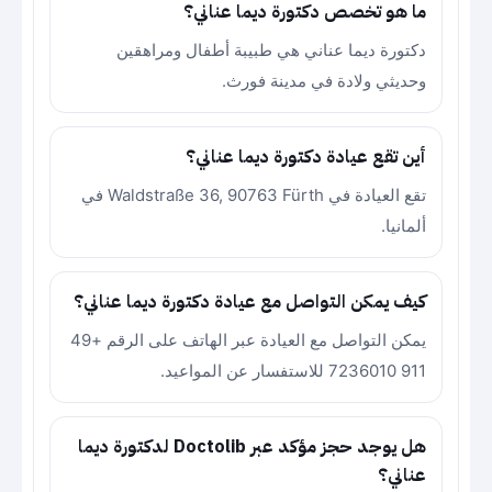
ما هو تخصص دكتورة ديما عناني؟
دكتورة ديما عناني هي طبيبة أطفال ومراهقين
وحديثي ولادة في مدينة فورث.
أين تقع عيادة دكتورة ديما عناني؟
تقع العيادة في Waldstraße 36, 90763 Fürth في
ألمانيا.
كيف يمكن التواصل مع عيادة دكتورة ديما عناني؟
يمكن التواصل مع العيادة عبر الهاتف على الرقم +49
911 7236010 للاستفسار عن المواعيد.
هل يوجد حجز مؤكد عبر Doctolib لدكتورة ديما
عناني؟