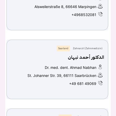
Alsweilerstraße 8, 66646 Marpingen
+4968532081
Saarland
Zahnarzt (Zahnmedizin)
الدكتور أحمد نبهان
Dr. med. dent. Ahmad Nabhan
St. Johanner Str. 39, 66111 Saarbrücken
+49 681 49069