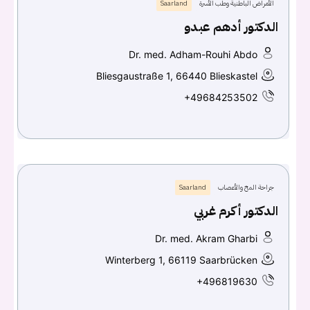
الأمراض الباطنية وطب الأسرة
Saarland
الدكتور أدهم عبدو
Dr. med. Adham-Rouhi Abdo
Bliesgaustraße 1, 66440 Blieskastel
+49684253502
جراحة المخ والأعصاب
Saarland
الدكتور أكرم غربي
Dr. med. Akram Gharbi
Winterberg 1, 66119 Saarbrücken
+496819630