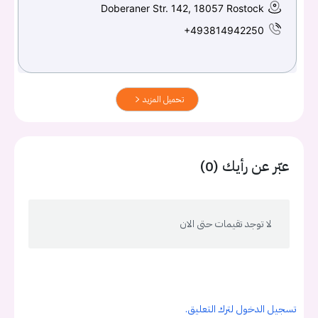
Doberaner Str. 142, 18057 Rostock
+493814942250
تحميل المزيد
عبّر عن رأيك (0)
لا توجد تقيمات حتى الان
تسجيل الدخول لترك التعليق.