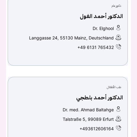
دكتور عام
الدكتور أحمد الغول
تسجيل الدخول
Dr. Elghool
Don't have an account?
سجل
Langgasse 24, 55130 Mainz, Deutschland
+49 6131 765432
Continue with
Facebook
Continue with
Google
طب الأطفال
الدكتور أحمد بلطجي
Dr. med. Ahmad Baltahge
Talstraße 5, 99089 Erfurt
+493612606164