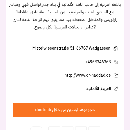
باللغة العربية إلى جانب اللغة الألمانية في بناء جسر تواصل قوي ومباشر
مع المرضى العرب والمراجعين من الجالية المقيمة في مقاطعة
زارلويس والمناطق المحيطة بها، مما يتيح لهم الراحة التامة لشرح
الأعراض والحالات المرضية بكل وضوح.
Mittelwiesenstraße 51, 66787 Wadgassen
+4968346363
http://www.dr-haddad.de
العربية, الألمانية
حجز موعد اونلاين من خلال doctolib