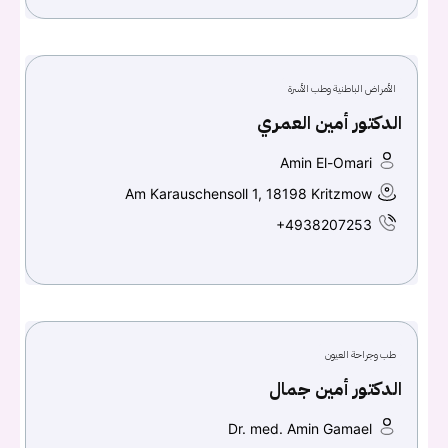
الأمراض الباطنية وطب الأسرة
الدكتور أمين العمري
Amin El-Omari
Am Karauschensoll 1, 18198 Kritzmow
+4938207253
طب وجراحة العيون
الدكتور أمين جمال
Dr. med. Amin Gamael