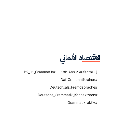
الاقتصاد الألماني
#B2_C1_Grammatik
§ 18b Abs.2 AufenthG
#Daf_Grammatikrainer
#Deutsch_als_Fremdsprache
#Deutsche_Grammatik_Konnektoren
#Grammatik_aktiv