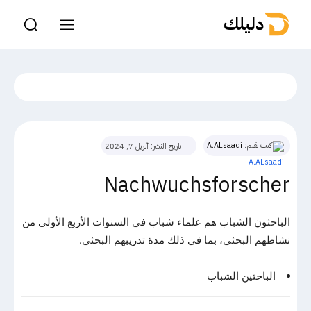
دليلك
كتب بقلم:
A.ALsaadi
تاريخ النشر:
أبريل 7, 2024
Nachwuchsforscher
الباحثون الشباب هم علماء شباب في السنوات الأربع الأولى من
نشاطهم البحثي، بما في ذلك مدة تدريبهم البحثي.
الباحثين الشباب