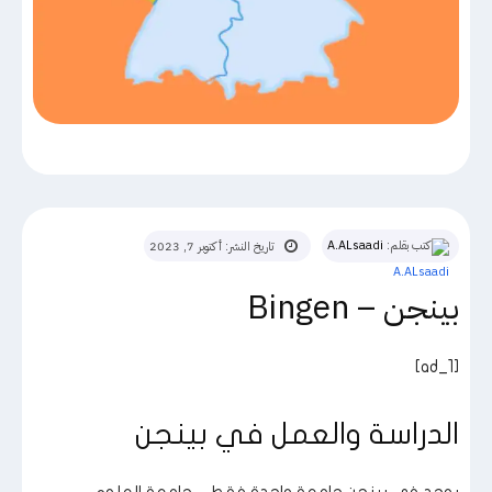
كتب بقلم:
A.ALsaadi
تاريخ النشر:
أكتوبر 7, 2023
بينجن – Bingen
[ad_1]
الدراسة والعمل في بينجن
يوجد في بينجن جامعة واحدة فقط – جامعة العلوم