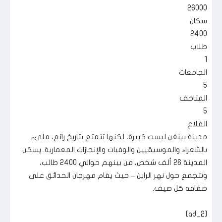
26000
سكان
2400
طلاب
1
الجامعات
5
المتاحف
5
القلاع
مدينة بينغن ليست كبيرة، لكنها تتمتع بتاريخ رائع، مليء
بالشعراء والموسيقيين والوفيات والإنجازات المعمارية. يسكن
المدينة 26 ألف شخص، من بينهم حوالي 2400 طالب،
وتتجمع حول نهر الراين – حيث يقام مهرجان الحدائق على
ضفافه كل صيف.
[ad_2]