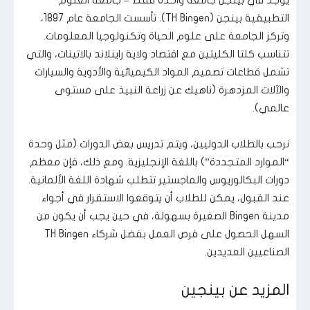
التطبيقية بينجن (TH Bingen). تأسست الجامعة عام 1897،
وتركز الجامعة على علوم الحياة وتكنولوجيا المعلومات.
تتناسب كلتا الكليتين مع اقتصاد ولاية راينلاند بالاتينات، والتي
تشمل قطاعات تصميم المواد الكيميائية والأدوية والسيارات
والآلات المزدهرة (ناهيك عن زراعة النبيذ على مستوى
عالمي).
نرحب بالطلاب الدوليين، ويتم تدريس بعض الدورات (مثل وحدة
“الموارد المتجددة”) باللغة الإنجليزية. ومع ذلك، فإن معظم
دورات البكالوريوس والماجستير تتطلب شهادة اللغة الألمانية.
عند القبول، يمكن للطلاب أن يتوقعوا الاستقرار في أجواء
مدينة Bingen الصغيرة بسهولة، في حين يجب أن يكون من
السهل الحصول على فرص العمل بفضل شركاء TH Bingen
الصناعيين العديدين.
المزيد عن بينجين